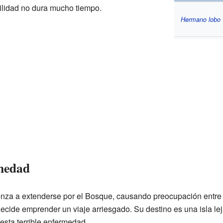
ilidad no dura mucho tiempo.
Hermano lobo
rmedad
za a extenderse por el Bosque, causando preocupación entre t
decide emprender un viaje arriesgado. Su destino es una isla le
esta terrible enfermedad.