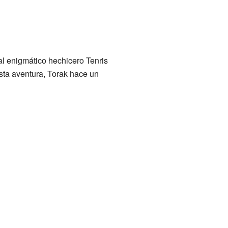
 al enigmático hechicero Tenris
sta aventura, Torak hace un