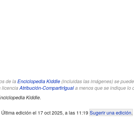
los de la
Enciclopedia Kiddle
(incluidas las imágenes) se puede u
a licencia
Atribución-CompartirIgual
a menos que se indique lo con
nciclopedia Kiddle.
Última edición el 17 oct 2025, a las 11:19
Sugerir una edición
.