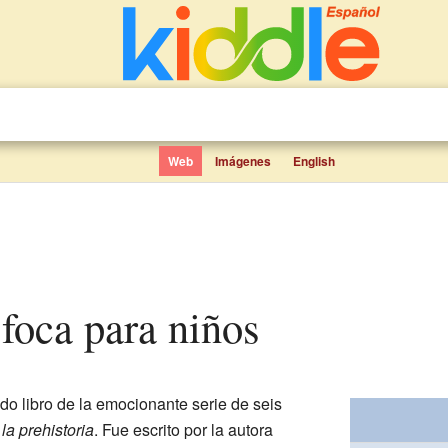
Web
Imágenes
English
a foca para niños
do libro de la emocionante serie de seis
la prehistoria
. Fue escrito por la autora