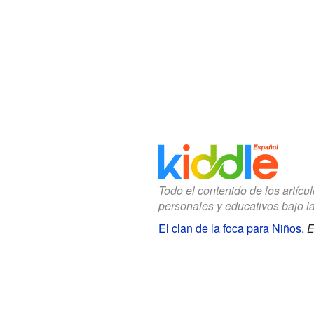
Todo el contenido de los artícu
personales y educativos bajo l
El clan de la foca para Niños
.
E