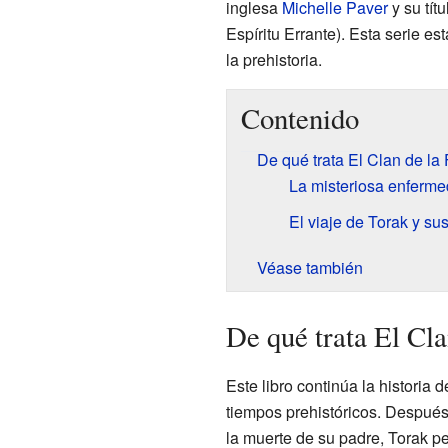
inglesa
Michelle Paver
y su tít
Espíritu Errante). Esta serie es
la prehistoria.
Contenido
De qué trata El Clan de la
La misteriosa enferm
El viaje de Torak y su
Véase también
De qué trata El Cla
Este libro continúa la historia 
tiempos prehistóricos. Después
la muerte de su padre, Torak p