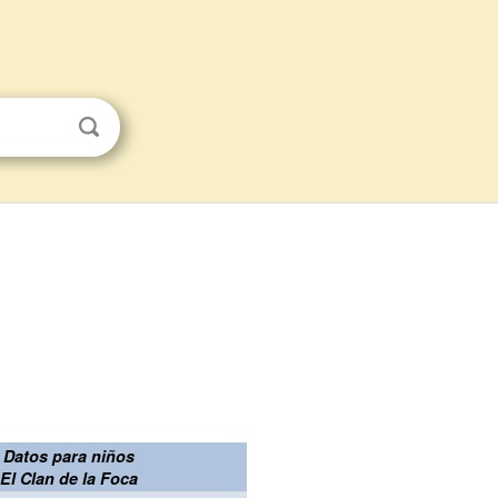
Datos para niños
El Clan de la Foca