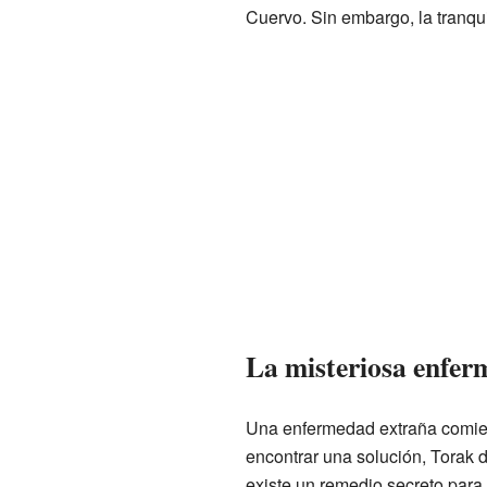
Cuervo. Sin embargo, la tranqu
La misteriosa enfe
Una enfermedad extraña comien
encontrar una solución, Torak 
existe un remedio secreto para 