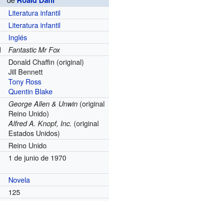
Roald Dahl
Literatura infantil
Literatura infantil
Inglés
l
Fantastic Mr Fox
Donald Chaffin (original)
Jill Bennett
Tony Ross
Quentin Blake
(original
George Allen & Unwin
Reino Unido)
(original
Alfred A. Knopf, Inc.
Estados Unidos)
Reino Unido
1 de junio de 1970
Novela
125