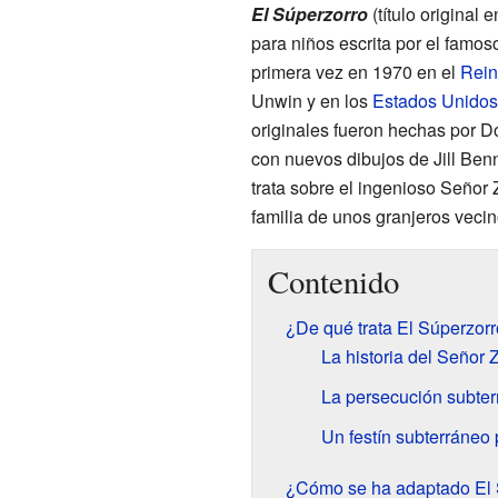
El Súperzorro
(título original 
para niños escrita por el famos
primera vez en 1970 en el
Rein
Unwin y en los
Estados Unidos
originales fueron hechas por Do
con nuevos dibujos de Jill Benn
trata sobre el ingenioso Señor
familia de unos granjeros vecin
Contenido
¿De qué trata El Súperzor
La historia del Señor Z
La persecución subte
Un festín subterráneo 
¿Cómo se ha adaptado El 