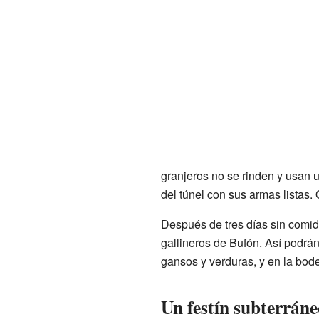
granjeros no se rinden y usan u
del túnel con sus armas listas.
Después de tres días sin comida
gallineros de Bufón. Así podrá
gansos y verduras, y en la bode
Un festín subterráne