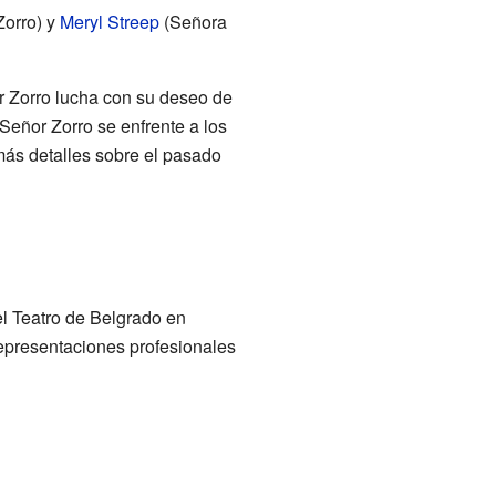
orro) y
Meryl Streep
(Señora
or Zorro lucha con su deseo de
Señor Zorro se enfrente a los
más detalles sobre el pasado
el Teatro de Belgrado en
representaciones profesionales