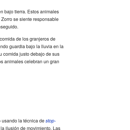
n bajo tierra. Estos animales
 Zorro se siente responsable
nseguido.
 comida de los granjeros de
ndo guardia bajo la lluvia en la
su comida justo debajo de sus
los animales celebran un gran
zo usando la técnica de
stop-
la ilusión de movimiento. Las