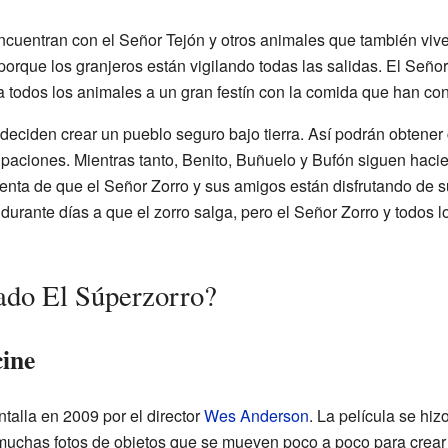
ncuentran con el Señor Tejón y otros animales que también vive
rque los granjeros están vigilando todas las salidas. El Señor
r a todos los animales a un gran festín con la comida que han co
eciden crear un pueblo seguro bajo tierra. Así podrán obtener
cupaciones. Mientras tanto, Benito, Buñuelo y Bufón siguen hacie
uenta de que el Señor Zorro y sus amigos están disfrutando de 
durante días a que el zorro salga, pero el Señor Zorro y todos 
ado El Súperzorro?
cine
antalla en 2009 por el director
Wes Anderson
. La película se hi
 muchas fotos de objetos que se mueven poco a poco para crear 