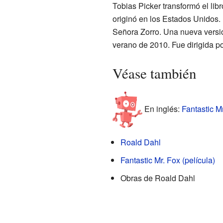
Tobias Picker transformó el lib
originó en los Estados Unidos.
Señora Zorro. Una nueva versió
verano de 2010. Fue dirigida p
Véase también
En inglés:
Fantastic M
Roald Dahl
Fantastic Mr. Fox (película)
Obras de Roald Dahl