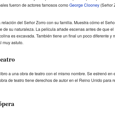
ipales fueron de actores famosos como
George Clooney
(Señor Z
a relación del Señor Zorro con su familia. Muestra cómo el Señ
te de su naturaleza. La película añade escenas antes de que el 
colina es excavada. También tiene un final un poco diferente y 
l muy astuto.
teatro
libro a una obra de teatro con el mismo nombre. Se estrenó en 
obra de teatro tiene derechos de autor en el Reino Unido para 
ópera