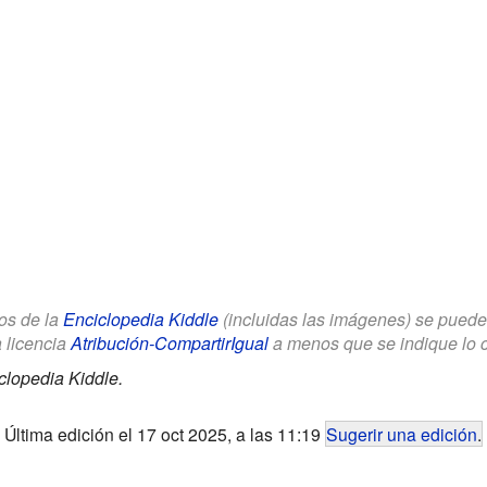
los de la
Enciclopedia Kiddle
(incluidas las imágenes) se puede u
a licencia
Atribución-CompartirIgual
a menos que se indique lo con
clopedia Kiddle.
Última edición el 17 oct 2025, a las 11:19
Sugerir una edición
.