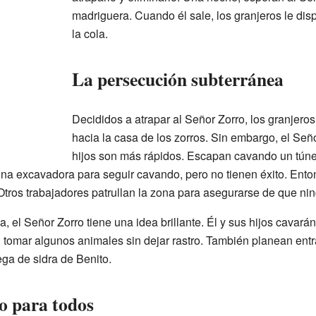
madriguera. Cuando él sale, los granjeros le disp
la cola.
La persecución subterránea
Decididos a atrapar al Señor Zorro, los granjero
hacia la casa de los zorros. Sin embargo, el Señ
hijos son más rápidos. Escapan cavando un túne
na excavadora para seguir cavando, pero no tienen éxito. Enton
 Otros trabajadores patrullan la zona para asegurarse de que ni
, el Señor Zorro tiene una idea brillante. Él y sus hijos cavarán
n tomar algunos animales sin dejar rastro. También planean entr
ga de sidra de Benito.
o para todos