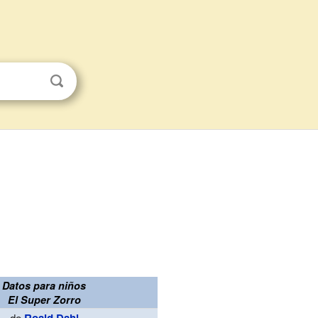
Datos para niños
El Super Zorro
de