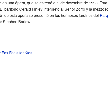
ro en una ópera, que se estrenó el 9 de diciembre de 1998. Esta
 El barítono Gerald Finley interpretó al Señor Zorro y la mezz
n de esta ópera se presentó en los hermosos jardines del
Parq
or Stephen Barlow.
r Fox Facts for Kids