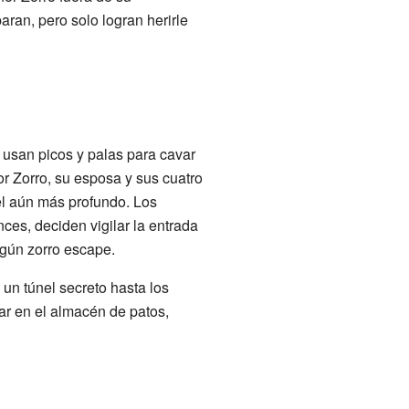
aran, pero solo logran herirle
s usan picos y palas para cavar
or Zorro, su esposa y sus cuatro
l aún más profundo. Los
ces, deciden vigilar la entrada
ngún zorro escape.
 un túnel secreto hasta los
ar en el almacén de patos,