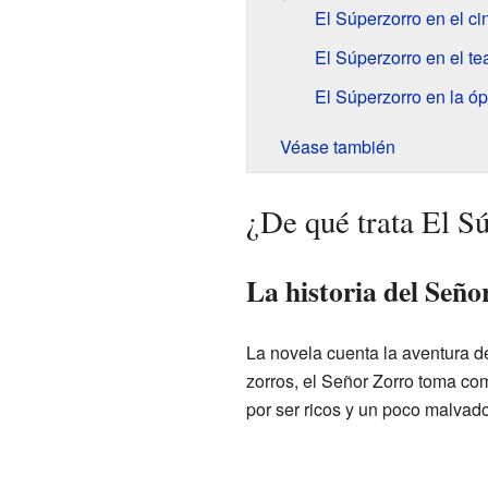
El Súperzorro en el ci
El Súperzorro en el te
El Súperzorro en la ó
Véase también
¿De qué trata El S
La historia del Seño
La novela cuenta la aventura d
zorros, el Señor Zorro toma co
por ser ricos y un poco malvado