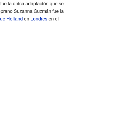
 fue la única adaptación que se
osoprano Suzanna Guzmán fue la
ue Holland
en
Londres
en el