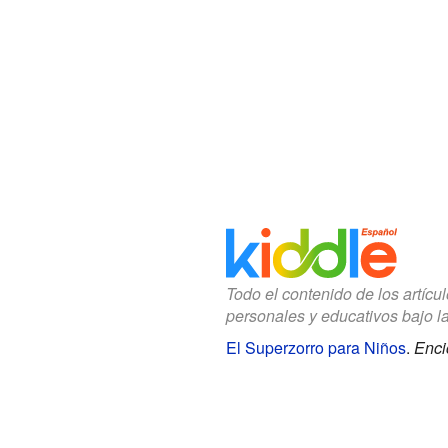
Todo el contenido de los artícu
personales y educativos bajo l
El Superzorro para Niños
.
Enci