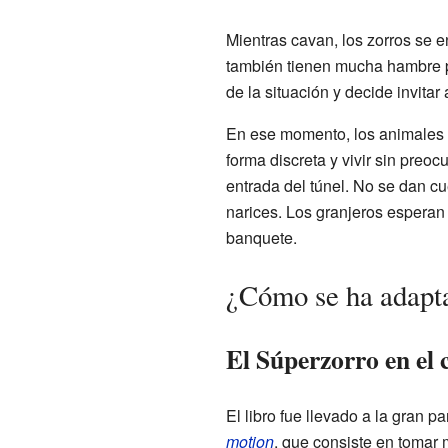
Mientras cavan, los zorros se e
también tienen mucha hambre po
de la situación y decide invita
En ese momento, los animales d
forma discreta y vivir sin preo
entrada del túnel. No se dan c
narices. Los granjeros esperan 
banquete.
¿Cómo se ha adapt
El Súperzorro en el 
El libro fue llevado a la gran p
motion
, que consiste en tomar