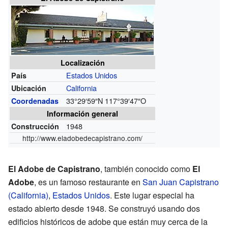
Localización
Estados Unidos
País
California
Ubicación
33°29′59″N
117°39′47″O
Coordenadas
Información general
1948
Construcción
http://www.eladobedecapistrano.com/
El Adobe de Capistrano
, también conocido como
El
Adobe
, es un famoso restaurante en
San Juan Capistrano
(California)
,
Estados Unidos
. Este lugar especial ha
estado abierto desde 1948. Se construyó usando dos
edificios históricos de adobe que están muy cerca de la