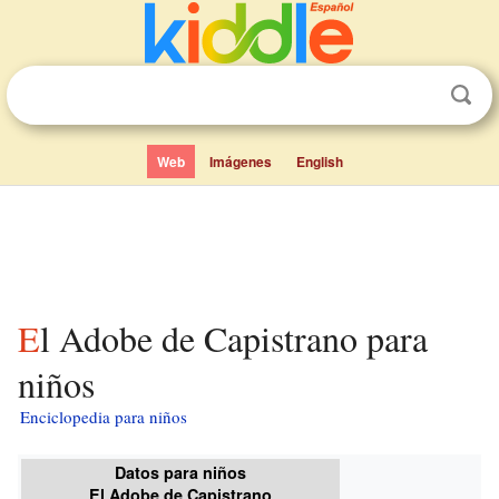
Web
Imágenes
English
El Adobe de Capistrano para
niños
Enciclopedia para niños
Datos para niños
El Adobe de Capistrano