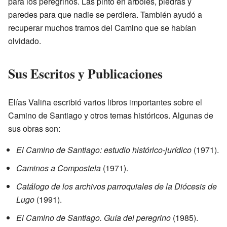
para los peregrinos. Las pintó en árboles, piedras y
paredes para que nadie se perdiera. También ayudó a
recuperar muchos tramos del Camino que se habían
olvidado.
Sus Escritos y Publicaciones
Elías Valiña escribió varios libros importantes sobre el
Camino de Santiago y otros temas históricos. Algunas de
sus obras son:
El Camino de Santiago: estudio histórico-jurídico
(1971).
Caminos a Compostela
(1971).
Catálogo de los archivos parroquiales de la Diócesis de
Lugo
(1991).
El Camino de Santiago. Guía del peregrino
(1985).