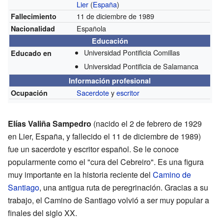
Lier
(
España
)
11 de diciembre de 1989
Fallecimiento
Española
Nacionalidad
Educación
Universidad Pontificia Comillas
Educado en
Universidad Pontificia de Salamanca
Información profesional
Sacerdote
y
escritor
Ocupación
Elías Valiña Sampedro
(nacido el 2 de febrero de 1929
en Lier, España, y fallecido el 11 de diciembre de 1989)
fue un sacerdote y escritor español. Se le conoce
popularmente como el "cura del Cebreiro". Es una figura
muy importante en la historia reciente del
Camino de
Santiago
, una antigua ruta de peregrinación. Gracias a su
trabajo, el Camino de Santiago volvió a ser muy popular a
finales del siglo XX.