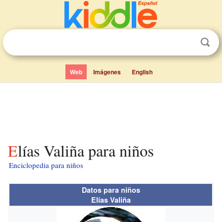
Web
Imágenes
English
Elías Valiña para niños
Enciclopedia para niños
Datos para niños
Elías Valiña