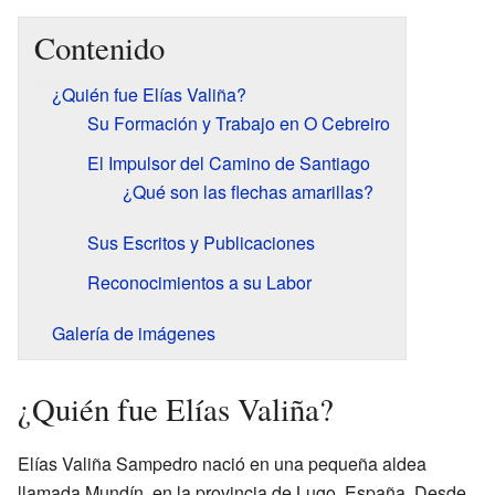
Contenido
¿Quién fue Elías Valiña?
Su Formación y Trabajo en O Cebreiro
El Impulsor del Camino de Santiago
¿Qué son las flechas amarillas?
Sus Escritos y Publicaciones
Reconocimientos a su Labor
Galería de imágenes
¿Quién fue Elías Valiña?
Elías Valiña Sampedro nació en una pequeña aldea
llamada Mundín, en la provincia de Lugo, España. Desde