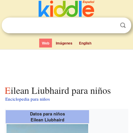
Web
Imágenes
English
Eilean Liubhaird para niños
Enciclopedia para niños
Datos para niños
Eilean Liubhaird