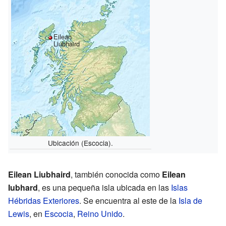
Eilean
Liubhaird
Ubicación (Escocia).
Eilean Liubhaird
, también conocida como
Eilean
Iubhard
, es una pequeña isla ubicada en las
Islas
Hébridas Exteriores
. Se encuentra al este de la
Isla de
Lewis
, en
Escocia
,
Reino Unido
.