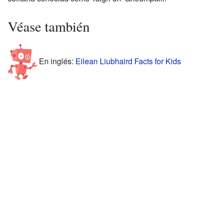
Véase también
En inglés:
Eilean Liubhaird Facts for Kids