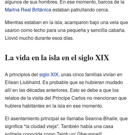
algunos de sus hombres. En ese momento, barcos de la
Marina Real Británica
estaban patrullando cerca.
Mientras estaban en la isla, acamparon bajo una vela que
usaron como techo para una pequeña y sencilla cabaña.
Llovió mucho durante esos días.
La vida en la isla en el siglo XIX
A principios del
siglo XIX
, unas cinco familias vivían en
Eilean Liubhaird. Es probable que se hubieran mudado
allí en las décadas anteriores. Esto se debe a que los
relatos de la visita del Príncipe Carlos no mencionan que
hubiera habitantes en la isla en ese momento.
El asentamiento principal se llamaba Seanna-Bhaile, que
significa "la ciudad vieja". También había una casa
solitaria conocida como Taigh un' Gheumpaill.