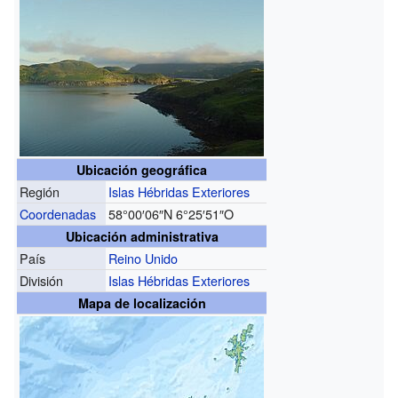
Ubicación geográfica
Región
Islas Hébridas Exteriores
Coordenadas
58°00′06″N
6°25′51″O
Ubicación administrativa
País
Reino Unido
División
Islas Hébridas Exteriores
Mapa de localización