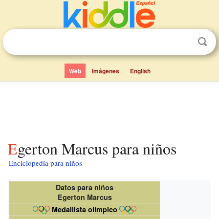
Web
Imágenes
English
Egerton Marcus para niños
Enciclopedia para niños
Datos para niños
Egerton Marcus
Medallista olímpico