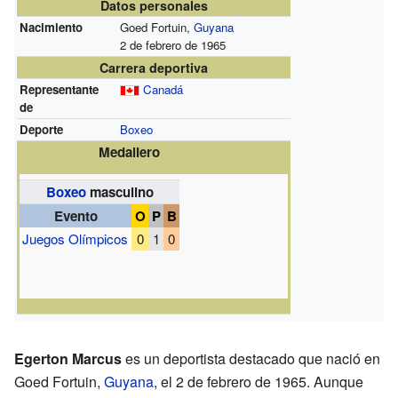
Datos personales
Nacimiento
Goed Fortuin,
Guyana
2 de febrero de 1965
Carrera deportiva
Representante
Canadá
de
Deporte
Boxeo
Medallero
Boxeo
masculino
Evento
O
P
B
Juegos Olímpicos
0
1
0
Egerton Marcus
es un deportista destacado que nació en
Goed Fortuin,
Guyana
, el 2 de febrero de 1965. Aunque