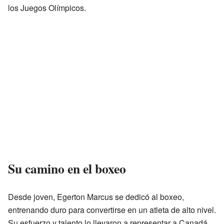
los Juegos Olímpicos.
Su camino en el boxeo
Desde joven, Egerton Marcus se dedicó al boxeo,
entrenando duro para convertirse en un atleta de alto nivel.
Su esfuerzo y talento lo llevaron a representar a Canadá