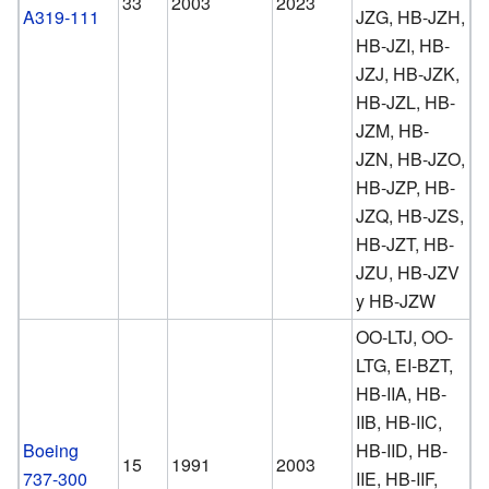
33
2003
2023
A319-111
JZG, HB-JZH,
HB-JZI, HB-
JZJ, HB-JZK,
HB-JZL, HB-
JZM, HB-
JZN, HB-JZO,
HB-JZP, HB-
JZQ, HB-JZS,
HB-JZT, HB-
JZU, HB-JZV
y HB-JZW
OO-LTJ, OO-
LTG, EI-BZT,
HB-IIA, HB-
IIB, HB-IIC,
Boeing
HB-IID, HB-
15
1991
2003
737-300
IIE, HB-IIF,