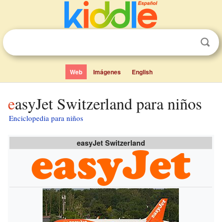
Web
Imágenes
English
easyJet Switzerland para niños
Enciclopedia para niños
easyJet Switzerland