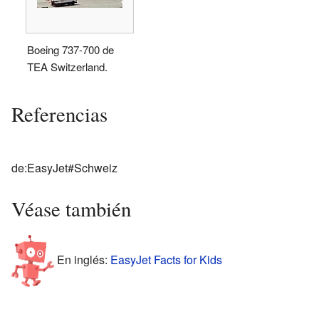
Boeing 737-700 de
TEA Switzerland.
Referencias
de:EasyJet#Schweiz
Véase también
En inglés:
EasyJet Facts for Kids