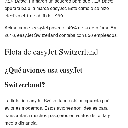
TEA Basle
. Firmaron un acuerdo para que
TEA Basle
operara bajo la marca easyJet. Este cambio se hizo
efectivo el 1 de abril de 1999.
Actualmente, easyJet posee el 49% de la aerolínea. En
2016, easyJet Switzerland contaba con 850 empleados.
Flota de easyJet Switzerland
¿Qué aviones usa easyJet
Switzerland?
La flota de easyJet Switzerland está compuesta por
aviones modernos. Estos aviones son ideales para
transportar a muchos pasajeros en vuelos de corta y
media distancia.