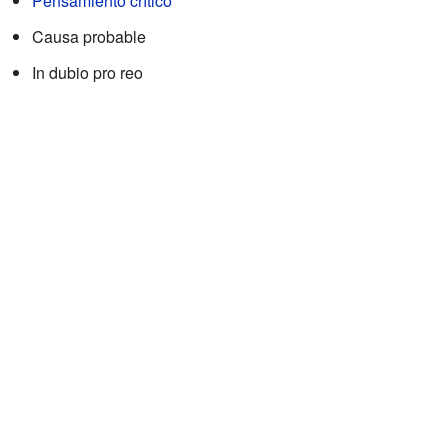
Pensamiento crítico
Causa probable
In dubio pro reo