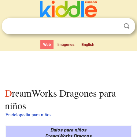
Web
Imágenes
English
DreamWorks Dragones para
niños
Enciclopedia para niños
Datos para niños
DreamWorks Dragons