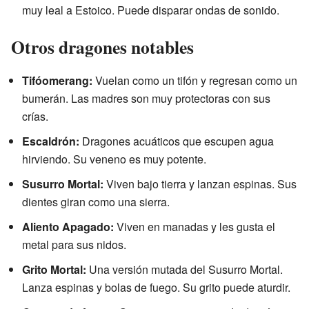
muy leal a Estoico. Puede disparar ondas de sonido.
Otros dragones notables
Tifóomerang:
Vuelan como un tifón y regresan como un
bumerán. Las madres son muy protectoras con sus
crías.
Escaldrón:
Dragones acuáticos que escupen agua
hirviendo. Su veneno es muy potente.
Susurro Mortal:
Viven bajo tierra y lanzan espinas. Sus
dientes giran como una sierra.
Aliento Apagado:
Viven en manadas y les gusta el
metal para sus nidos.
Grito Mortal:
Una versión mutada del Susurro Mortal.
Lanza espinas y bolas de fuego. Su grito puede aturdir.