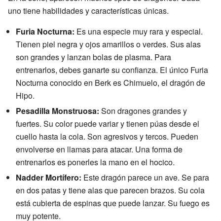
uno tiene habilidades y características únicas.
Furia Nocturna:
Es una especie muy rara y especial.
Tienen piel negra y ojos amarillos o verdes. Sus alas
son grandes y lanzan bolas de plasma. Para
entrenarlos, debes ganarte su confianza. El único Furia
Nocturna conocido en Berk es Chimuelo, el dragón de
Hipo.
Pesadilla Monstruosa:
Son dragones grandes y
fuertes. Su color puede variar y tienen púas desde el
cuello hasta la cola. Son agresivos y tercos. Pueden
envolverse en llamas para atacar. Una forma de
entrenarlos es ponerles la mano en el hocico.
Nadder Mortífero:
Este dragón parece un ave. Se para
en dos patas y tiene alas que parecen brazos. Su cola
está cubierta de espinas que puede lanzar. Su fuego es
muy potente.