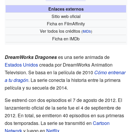
Enlaces externos
Sitio web oficial
Ficha
en FilmAffinity
Ver todos los créditos
(
IMDb
)
Ficha
en IMDb
DreamWorks Dragones
es una serie animada de
Estados Unidos
creada por DreamWorks Animation
Television. Se basa en la película de 2010
Cómo entrenar
a tu dragón
. La serie conecta la historia entre la primera
película y su secuela de 2014.
Se estrenó con dos episodios el 7 de agosto de 2012. El
lanzamiento oficial de la serie fue el 4 de septiembre de
2012. En total, se emitieron 40 episodios en sus primeras
dos temporadas. La serie se transmitió en
Cartoon
Network
y luego en
Netflix
.