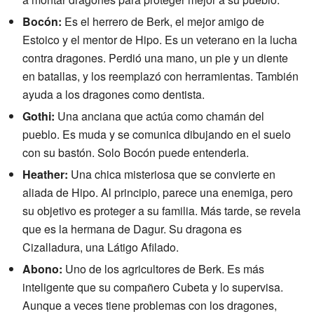
Bocón:
Es el herrero de Berk, el mejor amigo de
Estoico y el mentor de Hipo. Es un veterano en la lucha
contra dragones. Perdió una mano, un pie y un diente
en batallas, y los reemplazó con herramientas. También
ayuda a los dragones como dentista.
Gothi:
Una anciana que actúa como chamán del
pueblo. Es muda y se comunica dibujando en el suelo
con su bastón. Solo Bocón puede entenderla.
Heather:
Una chica misteriosa que se convierte en
aliada de Hipo. Al principio, parece una enemiga, pero
su objetivo es proteger a su familia. Más tarde, se revela
que es la hermana de Dagur. Su dragona es
Cizalladura, una Látigo Afilado.
Abono:
Uno de los agricultores de Berk. Es más
inteligente que su compañero Cubeta y lo supervisa.
Aunque a veces tiene problemas con los dragones,