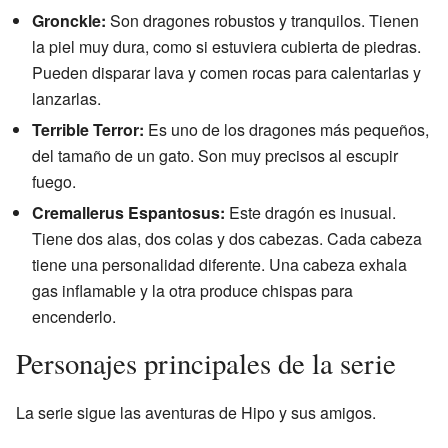
Gronckle:
Son dragones robustos y tranquilos. Tienen
la piel muy dura, como si estuviera cubierta de piedras.
Pueden disparar lava y comen rocas para calentarlas y
lanzarlas.
Terrible Terror:
Es uno de los dragones más pequeños,
del tamaño de un gato. Son muy precisos al escupir
fuego.
Cremallerus Espantosus:
Este dragón es inusual.
Tiene dos alas, dos colas y dos cabezas. Cada cabeza
tiene una personalidad diferente. Una cabeza exhala
gas inflamable y la otra produce chispas para
encenderlo.
Personajes principales de la serie
La serie sigue las aventuras de Hipo y sus amigos.