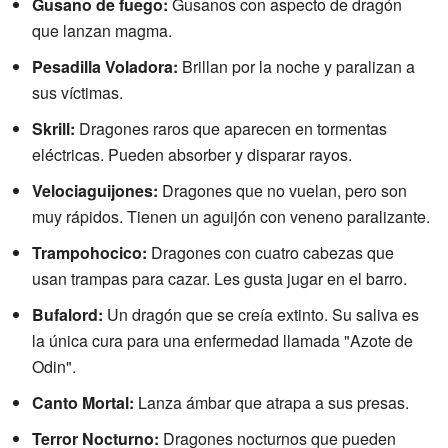
Gusano de fuego:
Gusanos con aspecto de dragón
que lanzan magma.
Pesadilla Voladora:
Brillan por la noche y paralizan a
sus víctimas.
Skrill:
Dragones raros que aparecen en tormentas
eléctricas. Pueden absorber y disparar rayos.
Velociaguijones:
Dragones que no vuelan, pero son
muy rápidos. Tienen un aguijón con veneno paralizante.
Trampohocico:
Dragones con cuatro cabezas que
usan trampas para cazar. Les gusta jugar en el barro.
Bufalord:
Un dragón que se creía extinto. Su saliva es
la única cura para una enfermedad llamada "Azote de
Odin".
Canto Mortal:
Lanza ámbar que atrapa a sus presas.
Terror Nocturno:
Dragones nocturnos que pueden