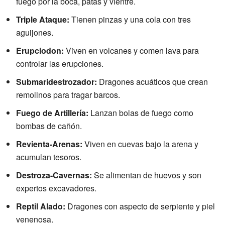
fuego por la boca, patas y vientre.
Triple Ataque:
Tienen pinzas y una cola con tres
aguijones.
Erupciodon:
Viven en volcanes y comen lava para
controlar las erupciones.
Submaridestrozador:
Dragones acuáticos que crean
remolinos para tragar barcos.
Fuego de Artillería:
Lanzan bolas de fuego como
bombas de cañón.
Revienta-Arenas:
Viven en cuevas bajo la arena y
acumulan tesoros.
Destroza-Cavernas:
Se alimentan de huevos y son
expertos excavadores.
Reptil Alado:
Dragones con aspecto de serpiente y piel
venenosa.