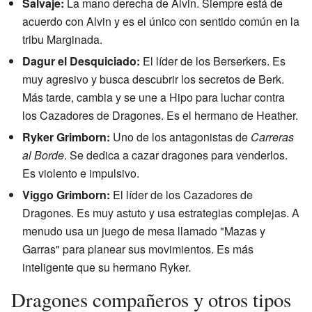
Salvaje:
La mano derecha de Alvin. Siempre está de
acuerdo con Alvin y es el único con sentido común en la
tribu Marginada.
Dagur el Desquiciado:
El líder de los Berserkers. Es
muy agresivo y busca descubrir los secretos de Berk.
Más tarde, cambia y se une a Hipo para luchar contra
los Cazadores de Dragones. Es el hermano de Heather.
Ryker Grimborn:
Uno de los antagonistas de
Carreras
al Borde
. Se dedica a cazar dragones para venderlos.
Es violento e impulsivo.
Viggo Grimborn:
El líder de los Cazadores de
Dragones. Es muy astuto y usa estrategias complejas. A
menudo usa un juego de mesa llamado "Mazas y
Garras" para planear sus movimientos. Es más
inteligente que su hermano Ryker.
Dragones compañeros y otros tipos