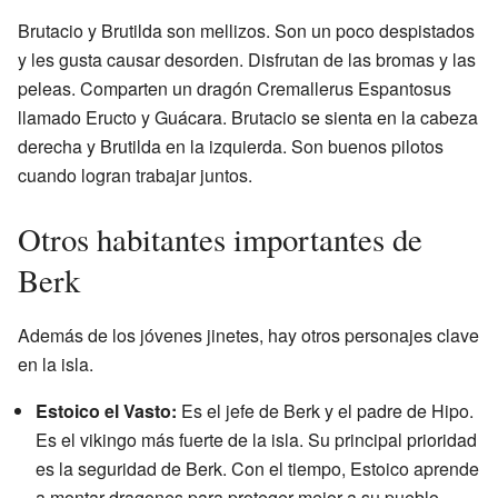
Brutacio y Brutilda son mellizos. Son un poco despistados
y les gusta causar desorden. Disfrutan de las bromas y las
peleas. Comparten un dragón Cremallerus Espantosus
llamado Eructo y Guácara. Brutacio se sienta en la cabeza
derecha y Brutilda en la izquierda. Son buenos pilotos
cuando logran trabajar juntos.
Otros habitantes importantes de
Berk
Además de los jóvenes jinetes, hay otros personajes clave
en la isla.
Estoico el Vasto:
Es el jefe de Berk y el padre de Hipo.
Es el vikingo más fuerte de la isla. Su principal prioridad
es la seguridad de Berk. Con el tiempo, Estoico aprende
a montar dragones para proteger mejor a su pueblo.