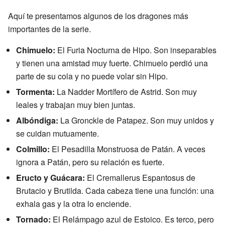
Aquí te presentamos algunos de los dragones más
importantes de la serie.
Chimuelo:
El Furia Nocturna de Hipo. Son inseparables
y tienen una amistad muy fuerte. Chimuelo perdió una
parte de su cola y no puede volar sin Hipo.
Tormenta:
La Nadder Mortífero de Astrid. Son muy
leales y trabajan muy bien juntas.
Albóndiga:
La Gronckle de Patapez. Son muy unidos y
se cuidan mutuamente.
Colmillo:
El Pesadilla Monstruosa de Patán. A veces
ignora a Patán, pero su relación es fuerte.
Eructo y Guácara:
El Cremallerus Espantosus de
Brutacio y Brutilda. Cada cabeza tiene una función: una
exhala gas y la otra lo enciende.
Tornado:
El Relámpago azul de Estoico. Es terco, pero