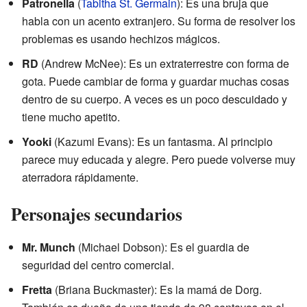
Patronella
(
Tabitha St. Germain
): Es una bruja que
habla con un acento extranjero. Su forma de resolver los
problemas es usando hechizos mágicos.
RD
(Andrew McNee): Es un extraterrestre con forma de
gota. Puede cambiar de forma y guardar muchas cosas
dentro de su cuerpo. A veces es un poco descuidado y
tiene mucho apetito.
Yooki
(Kazumi Evans): Es un fantasma. Al principio
parece muy educada y alegre. Pero puede volverse muy
aterradora rápidamente.
Personajes secundarios
Mr. Munch
(Michael Dobson): Es el guardia de
seguridad del centro comercial.
Fretta
(Briana Buckmaster): Es la mamá de Dorg.