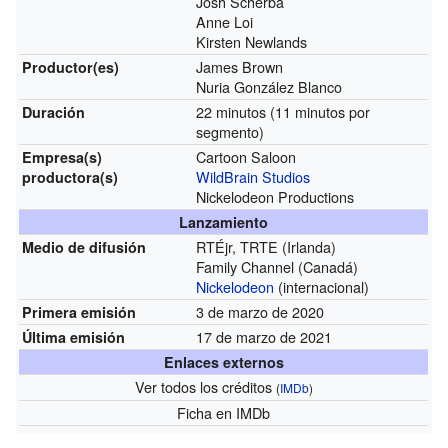
Josh Scherba
Anne Loi
Kirsten Newlands
James Brown
Productor(es)
Nuria González Blanco
22 minutos (11 minutos por
Duración
segmento)
Cartoon Saloon
Empresa(s)
WildBrain Studios
productora(s)
Nickelodeon Productions
Lanzamiento
RTÉjr, TRTE (Irlanda)
Medio de difusión
Family Channel (Canadá)
Nickelodeon
(internacional)
3 de marzo de 2020
Primera emisión
17 de marzo de 2021
Última emisión
Enlaces externos
Ver todos los créditos
(
IMDb
)
Ficha
en IMDb