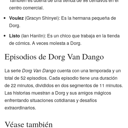
También es dueña de una tienda de 98 centavos en el
centro comercial.
Voulez
(Gracyn Shinyei): Es la hermana pequeña de
Dorg.
Listo
(Ian Hanlin): Es un chico que trabaja en la tienda
de cómics. A veces molesta a Dorg.
Episodios de Dorg Van Dango
La serie
Dorg Van Dango
cuenta con una temporada y un
total de 52 episodios. Cada episodio tiene una duración
de 22 minutos, divididos en dos segmentos de 11 minutos.
Las historias muestran a Dorg y sus amigos mágicos
enfrentando situaciones cotidianas y desafíos
extraordinarios.
Véase también