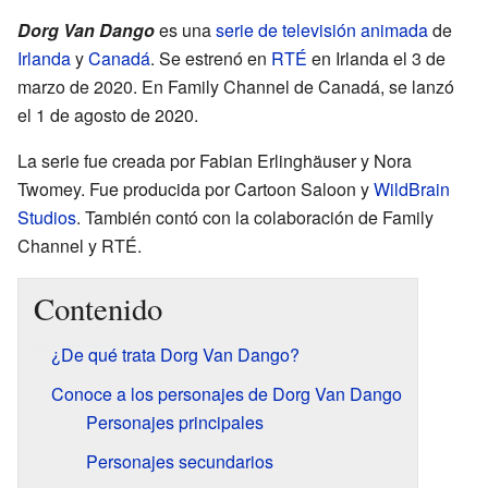
Dorg Van Dango
es una
serie de televisión
animada
de
Irlanda
y
Canadá
. Se estrenó en
RTÉ
en Irlanda el 3 de
marzo de 2020. En Family Channel de Canadá, se lanzó
el 1 de agosto de 2020.
La serie fue creada por Fabian Erlinghäuser y Nora
Twomey. Fue producida por Cartoon Saloon y
WildBrain
Studios
. También contó con la colaboración de Family
Channel y RTÉ.
Contenido
¿De qué trata Dorg Van Dango?
Conoce a los personajes de Dorg Van Dango
Personajes principales
Personajes secundarios