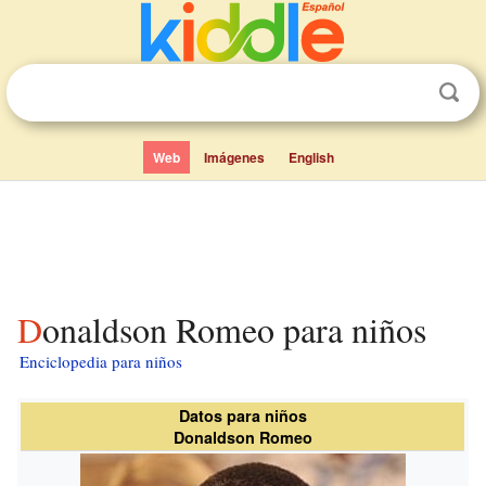
Web
Imágenes
English
Donaldson Romeo para niños
Enciclopedia para niños
Datos para niños
Donaldson Romeo