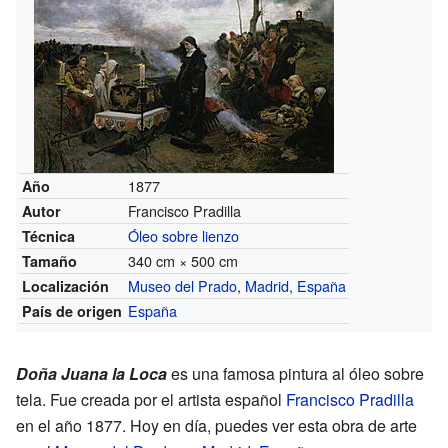
1877
Año
Francisco Pradilla
Autor
Óleo sobre lienzo
Técnica
340 cm × 500 cm
Tamaño
Museo del Prado
,
Madrid
,
España
Localización
España
País de origen
Doña Juana la Loca
es una famosa pintura al óleo sobre
tela. Fue creada por el artista español
Francisco Pradilla
en el año 1877. Hoy en día, puedes ver esta obra de arte