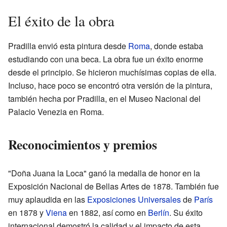
El éxito de la obra
Pradilla envió esta pintura desde
Roma
, donde estaba
estudiando con una beca. La obra fue un éxito enorme
desde el principio. Se hicieron muchísimas copias de ella.
Incluso, hace poco se encontró otra versión de la pintura,
también hecha por Pradilla, en el Museo Nacional del
Palacio Venezia en Roma.
Reconocimientos y premios
"Doña Juana la Loca" ganó la medalla de honor en la
Exposición Nacional de Bellas Artes de 1878. También fue
muy aplaudida en las
Exposiciones Universales
de
París
en 1878 y
Viena
en 1882, así como en
Berlín
. Su éxito
internacional demostró la calidad y el impacto de esta