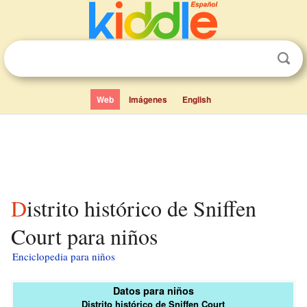
Web
Imágenes
English
Distrito histórico de Sniffen
Court para niños
Enciclopedia para niños
Datos para niños
Distrito histórico de Sniffen Court