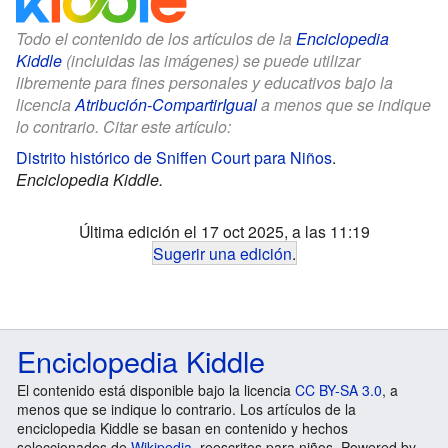
Todo el contenido de los artículos de la
Enciclopedia
Kiddle
(incluidas las imágenes) se puede utilizar
libremente para fines personales y educativos bajo la
licencia
Atribución-CompartirIgual
a menos que se indique
lo contrario. Citar este artículo:
Distrito histórico de Sniffen Court para Niños
.
Enciclopedia Kiddle.
Última edición el 17 oct 2025, a las 11:19
Sugerir una edición
.
Enciclopedia Kiddle
El contenido está disponible bajo la licencia
CC BY-SA 3.0
, a
menos que se indique lo contrario. Los artículos de la
enciclopedia Kiddle se basan en contenido y hechos
seleccionados de
Wikipedia
, reescritos para niños. Powered by