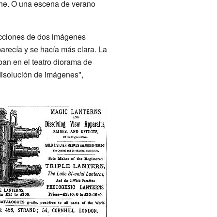
che. O una escena de verano
ecciones de dos imágenes
recía y se hacía más clara. La
ban en el teatro diorama de
disolución de imágenes",