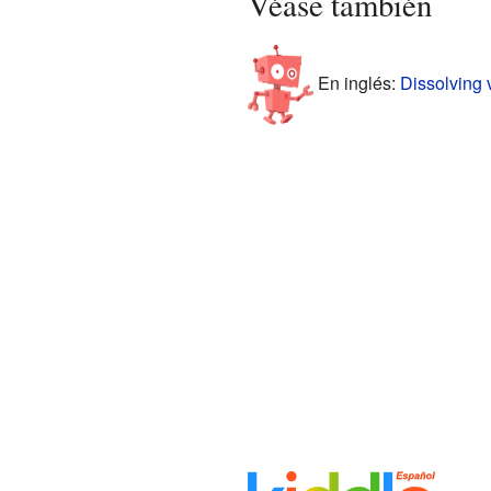
Véase también
En inglés:
Dissolving 