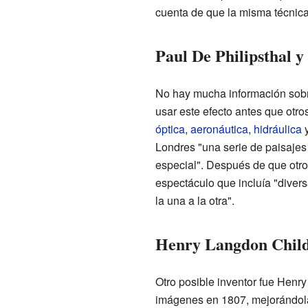
cuenta de que la misma técnica
Paul De Philipsthal y
No hay mucha información sobre 
usar este efecto antes que otr
óptica
,
aeronáutica
,
hidráulica
Londres "una serie de paisajes
especial". Después de que otro
espectáculo que incluía "diver
la una a la otra".
Henry Langdon Child
Otro posible inventor fue Henry
imágenes en 1807, mejorándola