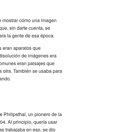
en mostrar cómo una imagen
ue, sin darte cuenta, se
para la gente de esa época.
as eran aparatos que
 disolución de imágenes era
comunes eran paisajes que
a otra. También se usaba para
ando.
e Philipsthal, un pionero de la
04. Al principio, quería usar
as trabajaba en eso, se dio