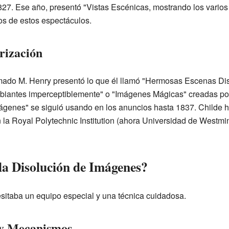
827. Ese año, presentó "Vistas Escénicas, mostrando los varios
os de estos espectáculos.
rización
ado M. Henry presentó lo que él llamó "Hermosas Escenas Dis
iantes imperceptiblemente" o "Imágenes Mágicas" creadas po
mágenes" se siguió usando en los anuncios hasta 1837. Childe h
la Royal Polytechnic Institution (ahora Universidad de Westmin
a Disolución de Imágenes?
esitaba un equipo especial y una técnica cuidadosa.
 y Mecanismos