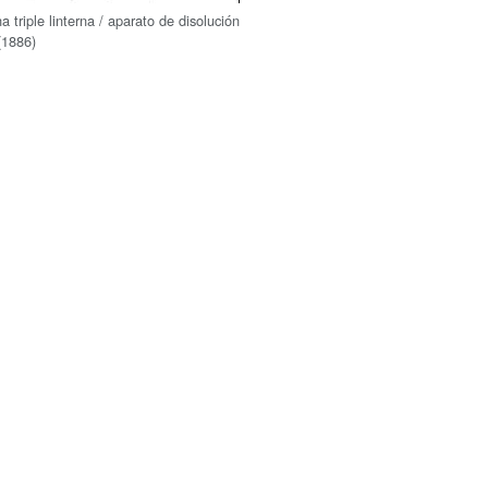
 triple linterna / aparato de disolución
(1886)