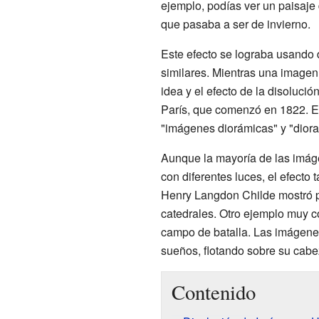
ejemplo, podías ver un paisaje
que pasaba a ser de invierno.
Este efecto se lograba usando
similares. Mientras una image
idea y el efecto de la disoluci
París, que comenzó en 1822. En
"imágenes diorámicas" y "diora
Aunque la mayoría de las imáge
con diferentes luces, el efecto
Henry Langdon Childe mostró 
catedrales. Otro ejemplo muy 
campo de batalla. Las imágenes
sueños, flotando sobre su cabe
Contenido