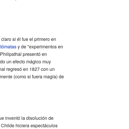
laro si él fue el primero en
tómatas
y de "experimentos en
Philipsthal presentó en
ndo un efecto mágico muy
thal regresó en 1827 con un
emente (como si fuera magia) de
ue inventó la disolución de
Childe hiciera espectáculos