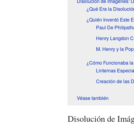
Disolución de Imágenes: U
¿Qué Era la Disoluci
¿Quién Inventó Este E
Paul De Philipsth
Henry Langdon Ch
M. Henry y la Pop
¿Cómo Funcionaba la 
Linternas Especi
Creación de las D
Véase también
Disolución de Imág