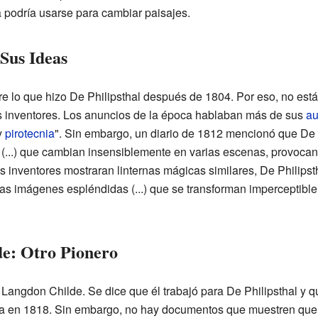
 podría usarse para cambiar paisajes.
 Sus Ideas
lo que hizo De Philipsthal después de 1804. Por eso, no está c
os inventores. Los anuncios de la época hablaban más de sus
au
y
pirotecnia
". Sin embargo, un diario de 1812 mencionó que De 
 (...) que cambian insensiblemente en varias escenas, provoca
s inventores mostraran linternas mágicas similares, De Philips
sas imágenes espléndidas (...) que se transforman imperceptibl
e: Otro Pionero
 Langdon Childe. Se dice que él trabajó para De Philipsthal y q
 en 1818. Sin embargo, no hay documentos que muestren que 