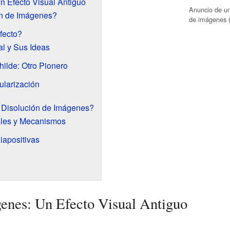
n Efecto Visual Antiguo
Anuncio de una
ón de Imágenes?
de imágenes 
fecto?
al y Sus Ideas
ilde: Otro Pionero
ularización
Disolución de Imágenes?
ales y Mecanismos
iapositivas
enes: Un Efecto Visual Antiguo