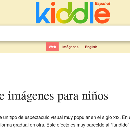
Web
Imágenes
English
de imágenes para niños
e un tipo de espectáculo visual muy popular en el siglo
xix
. En
forma gradual en otra. Este efecto es muy parecido al "fundido"