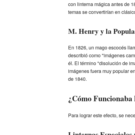
con linterna mágica antes de 1
temas se convertirían en clásic
M. Henry y la Popula
En 1826, un mago escocés llam
describió como "imágenes camb
él. El término "disolución de i
imágenes fuera muy popular en 
de 1840.
¿Cómo Funcionaba l
Para lograr este efecto, se nec
Linternas Especiales