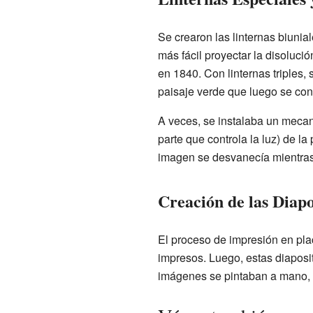
Se crearon las linternas biuni
más fácil proyectar la disolució
en 1840. Con linternas triples
paisaje verde que luego se con
A veces, se instalaba un mecan
parte que controla la luz) de la
imagen se desvanecía mientras
Creación de las Diapo
El proceso de impresión en pla
impresos. Luego, estas diaposi
imágenes se pintaban a mano, lo