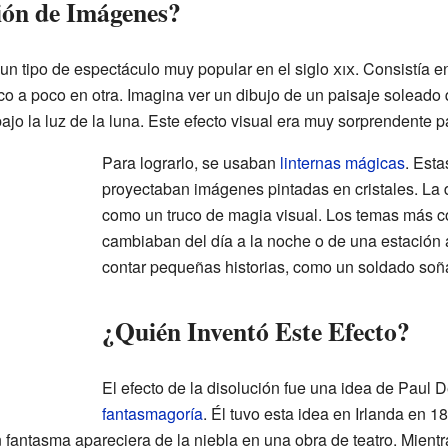
ión de Imágenes?
un tipo de espectáculo muy popular en el siglo
xix
. Consistía 
o a poco en otra. Imagina ver un dibujo de un paisaje soleado q
ajo la luz de la luna. Este efecto visual era muy sorprendente 
Para lograrlo, se usaban
linternas mágicas
. Est
proyectaban imágenes pintadas en cristales. La
como un truco de magia visual. Los temas más 
cambiaban del día a la noche o de una estación 
contar pequeñas historias, como un soldado soñ
¿Quién Inventó Este Efecto?
El efecto de la disolución fue una idea de Paul D
fantasmagoría
. Él tuvo esta idea en Irlanda en 18
 fantasma apareciera de la niebla en una obra de teatro. Mientr