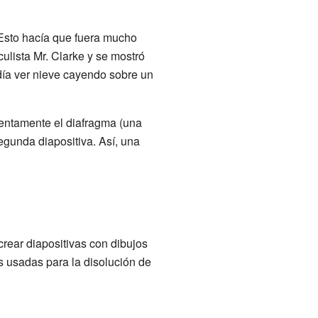
 Esto hacía que fuera mucho
culista Mr. Clarke y se mostró
día ver nieve cayendo sobre un
lentamente el diafragma (una
segunda diapositiva. Así, una
rear diapositivas con dibujos
s usadas para la disolución de