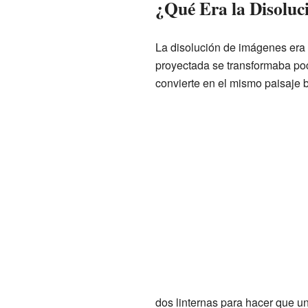
¿Qué Era la Disoluc
La disolución de imágenes era 
proyectada se transformaba poc
convierte en el mismo paisaje b
dos linternas para hacer que un