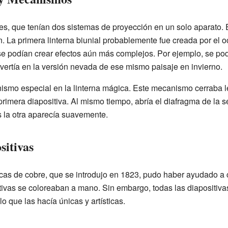
ales, que tenían dos sistemas de proyección en un solo aparato.
n. La primera linterna biunial probablemente fue creada por el o
, se podían crear efectos aún más complejos. Por ejemplo, se po
vertía en la versión nevada de ese mismo paisaje en invierno.
ismo especial en la linterna mágica. Este mecanismo cerraba 
 primera diapositiva. Al mismo tiempo, abría el diafragma de la 
 la otra aparecía suavemente.
sitivas
cas de cobre, que se introdujo en 1823, pudo haber ayudado a c
tivas se coloreaban a mano. Sin embargo, todas las diapositiva
 que las hacía únicas y artísticas.