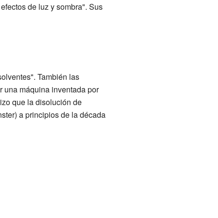
 efectos de luz y sombra". Sus
olventes". También las
r una máquina inventada por
izo que la disolución de
ster) a principios de la década