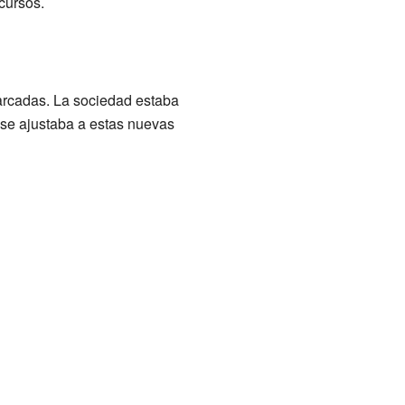
cursos.
arcadas. La sociedad estaba
 se ajustaba a estas nuevas