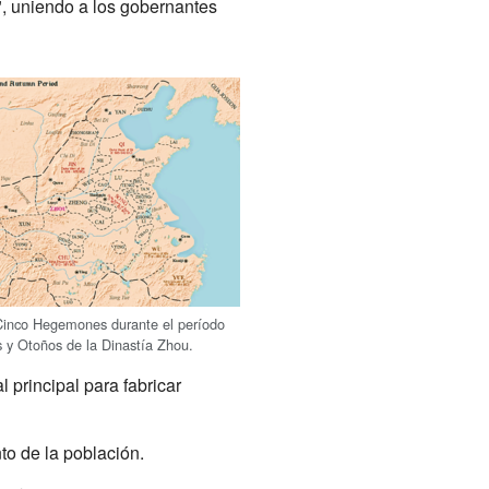
", uniendo a los gobernantes
Cinco Hegemones durante el período
 y Otoños de la Dinastía Zhou.
l principal para fabricar
to de la población.