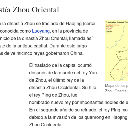
stía Zhou Oriental
e la dinastía Zhou se trasladó de Haojing (cerca
oy conocida como
Luoyang
, en la provincia de
icio de la dinastía Zhou Oriental, llamada así
te de la antigua capital. Durante este largo
s de veinticinco reyes gobernaron China.
El traslado de la capital ocurrió
después de la muerte del rey You
de Zhou, el último rey de la
Mapa de los p
dinastía Zhou Occidental. Su hijo,
Zhou Oriental
el rey Ping de Zhou, fue
nombrado nuevo rey por importantes nobles de 
En el segundo año de su reinado, el rey Ping movi
debido a la invasión de los quanrong en Haojing, 
Zhou Occidental.