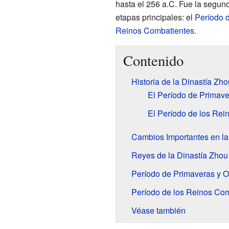
hasta el 256 a.C. Fue la segun
etapas principales: el
Período 
Reinos Combatientes
.
Contenido
Historia de la Dinastía Zho
El Período de Primave
El Período de los Rei
Cambios Importantes en l
Reyes de la Dinastía Zhou 
Período de Primaveras y 
Período de los Reinos Co
Véase también