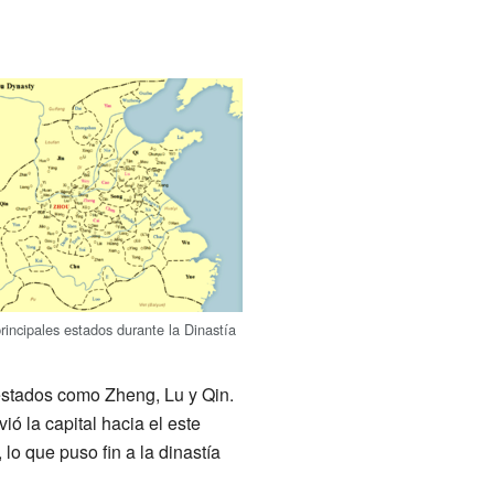
rincipales estados durante la Dinastía
estados como Zheng, Lu y Qin.
ó la capital hacia el este
lo que puso fin a la dinastía