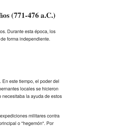
ños (771-476 a.C.)
os. Durante esta época, los
 de forma independiente.
 En este tiempo, el poder del
bernantes locales se hicieron
o necesitaba la ayuda de estos
expediciones militares contra
principal o "hegemón". Por