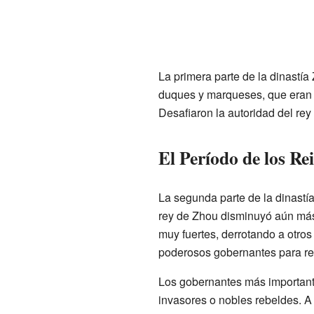
La primera parte de la dinastí
duques y marqueses, que eran 
Desafiaron la autoridad del rey 
El Período de los Re
La segunda parte de la dinastí
rey de Zhou disminuyó aún más,
muy fuertes, derrotando a otro
poderosos gobernantes para res
Los gobernantes más importante
invasores o nobles rebeldes. A