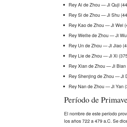
Rey Ai de Zhou — Ji Quji (44
Rey Si de Zhou — Ji Shu (44
Rey Kao de Zhou — Ji Wei (4
Rey Weilie de Zhou — Ji Wu 
Rey Un de Zhou — Ji Jiao (4
Rey Lie de Zhou — Ji Xi (375
Rey Xian de Zhou — Ji Bian 
Rey Shenjing de Zhou — Ji D
Rey Nan de Zhou — Ji Yan (
Período de Primave
El nombre de este período prov
los años 722 a 479 a.C. Se dic