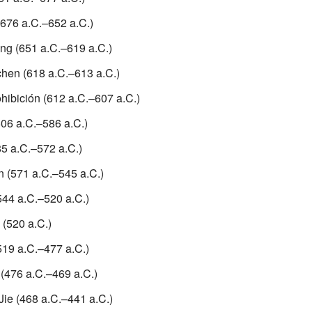
676 a.C.–652 a.C.)
ng (651 a.C.–619 a.C.)
hen (618 a.C.–613 a.C.)
ibición (612 a.C.–607 a.C.)
06 a.C.–586 a.C.)
5 a.C.–572 a.C.)
n (571 a.C.–545 a.C.)
544 a.C.–520 a.C.)
(520 a.C.)
519 a.C.–477 a.C.)
(476 a.C.–469 a.C.)
ie (468 a.C.–441 a.C.)