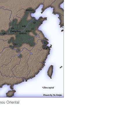
hou Oriental