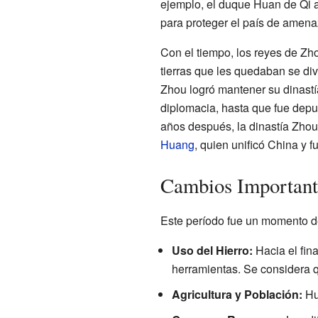
ejemplo, el duque Huan de Qi ad
para proteger el país de amena
Con el tiempo, los reyes de Zho
tierras que les quedaban se div
Zhou logró mantener su dinastí
diplomacia, hasta que fue depue
años después, la dinastía Zho
Huang
, quien unificó China y f
Cambios Importante
Este período fue un momento d
Uso del Hierro:
Hacia el fina
herramientas. Se considera q
Agricultura y Población:
Hub