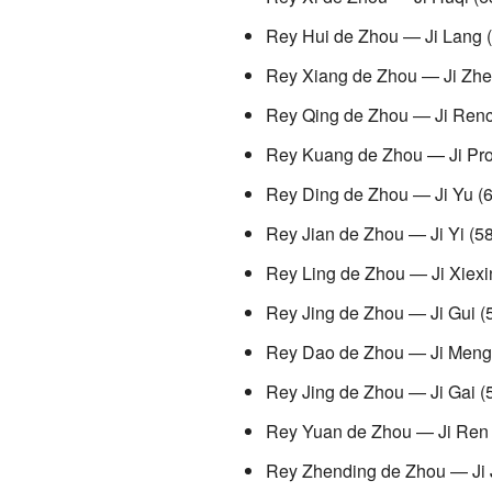
Rey Hui de Zhou — Ji Lang (
Rey Xiang de Zhou — Ji Zhe
Rey Qing de Zhou — Ji Renc
Rey Kuang de Zhou — Ji Proh
Rey Ding de Zhou — Ji Yu (6
Rey Jian de Zhou — Ji Yi (58
Rey Ling de Zhou — Ji Xiexi
Rey Jing de Zhou — Ji Gui (
Rey Dao de Zhou — Ji Meng 
Rey Jing de Zhou — Ji Gai (
Rey Yuan de Zhou — Ji Ren 
Rey Zhending de Zhou — Ji J