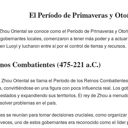
El Período de Primaveras y Oto
a Zhou Oriental se conoce como el Período de Primaveras y Otoñ
gobernantes locales, comenzaron a tener más poder y a actuar
en Luoyi y lucharon entre sí por el control de tierras y recursos.
inos Combatientes (475-221 a.C.)
a Zhou Oriental se llama el Período de los Reinos Combatientes.
 convirtiéndose en una figura con poca influencia real. Los go
s estados y expandiendo sus territorios. El rey de Zhou a menud
olver problemas en el país.
s se reunían para tomar decisiones cruciales, como organizar 
 veces, uno de estos gobernantes era reconocido como el líder 