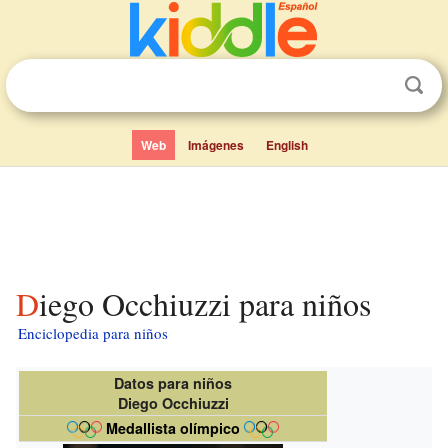
Web
Imágenes
English
Diego Occhiuzzi para niños
Enciclopedia para niños
Datos para niños
Diego Occhiuzzi
Medallista olímpico