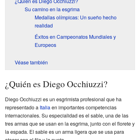
¿Quién es Diego Occhiuzzi?
Su camino en la esgrima
Medallas olímpicas: Un sueño hecho
realidad
Éxitos en Campeonatos Mundiales y
Europeos
Véase también
¿Quién es Diego Occhiuzzi?
Diego Occhiuzzi es un esgrimista profesional que ha
representado a
Italia
en importantes competencias
internacionales. Su especialidad es el sable, una de las
tres armas que se usan en la esgrima, junto con el florete y
la espada. El sable es un arma ligera que se usa para
atacar con el filo y la punta.