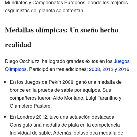
Mundiales y Campeonatos Europeos, donde los mejores
esgrimistas del planeta se enfrentan.
Medallas olímpicas: Un sueño hecho
realidad
Diego Occhiuzzi ha logrado grandes éxitos en los
Juegos
Olímpicos
. Participó en tres ediciones:
2008
,
2012
y
2016
.
En los Juegos de Pekín 2008, ganó una medalla de
bronce en la prueba de sable por equipos. Sus
compañeros fueron Aldo Montano, Luigi Tarantino y
Giampiero Pastore.
En Londres 2012, tuvo una actuación destacada.
Consiguió una medalla de plata en la competencia
individual de sable. Además, obtuvo otra medalla de