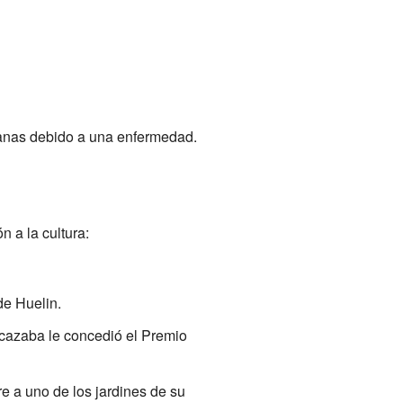
manas debido a una enfermedad.
n a la cultura:
de Huelin.
cazaba le concedió el Premio
 a uno de los jardines de su