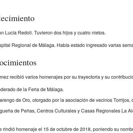
lecimiento
Lucía Redoli. Tuvieron dos hijos y cuatro nietos.
ospital Regional de Málaga. Había estado ingresado varias se
ocimientos
mez recibió varios homenajes por su trayectoria y su contribució
derado de la Feria de Málaga.
arengo de Oro, otorgado por la asociación de vecinos Torrijos, 
gueña de Peñas, Centros Culturales y Casas Regionales La Al
 rindió homenaje el 15 de octubre de 2018, poniendo su nombre