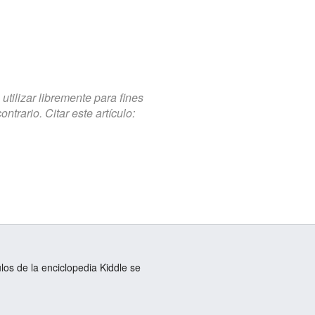
tilizar libremente para fines
trario. Citar este artículo:
ulos de la enciclopedia Kiddle se