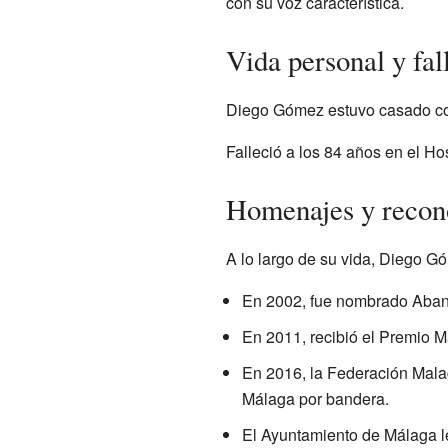
con su voz característica.
Vida personal y fal
Diego Gómez estuvo casado con 
Falleció a los 84 años en el H
Homenajes y recon
A lo largo de su vida, Diego Gó
En 2002, fue nombrado Aban
En 2011, recibió el Premio M
En 2016, la Federación Mala
Málaga por bandera.
El Ayuntamiento de Málaga le