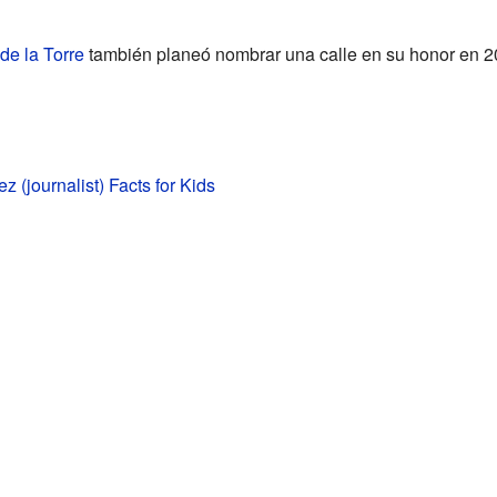
de la Torre
también planeó nombrar una calle en su honor en 2
 (journalist) Facts for Kids