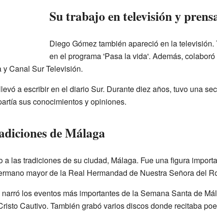
Su trabajo en televisión y prens
Diego Gómez también apareció en la televisión.
en el programa 'Pasa la vida'. Además, colabor
 y Canal Sur Televisión.
 llevó a escribir en el diario Sur. Durante diez años, tuvo una 
artía sus conocimientos y opiniones.
radiciones de Málaga
 las tradiciones de su ciudad, Málaga. Fue una figura importa
hermano mayor de la Real Hermandad de Nuestra Señora del Ro
 narró los eventos más importantes de la Semana Santa de Mál
Cristo Cautivo. También grabó varios discos donde recitaba p