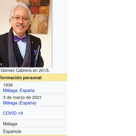
 Gómez Cabrera en 2015.
nformación personal
1936
Málaga
,
España
3 de marzo de 2021
Málaga
(
España
)
COVID-19
Málaga
Española