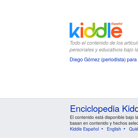
Todo el contenido de los artícu
personales y educativos bajo l
Diego Gómez (periodista) para
Enciclopedia Kid
El contenido está disponible bajo l
basan en contenido y hechos sele
Kiddle Español
English
Qui