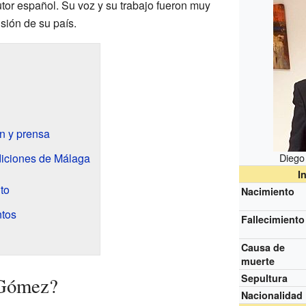
tor español. Su voz y su trabajo fueron muy
isión de su país.
ón y prensa
adiciones de Málaga
Diego
I
to
Nacimiento
tos
Fallecimiento
Causa de
muerte
Sepultura
 Gómez?
Nacionalidad