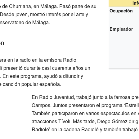
In
 de Churriana, en Málaga. Pasó parte de su
Ocupación
 Desde joven, mostró interés por el arte y
nservatorio de Málaga.
Empleador
io
a en la radio en la emisora Radio
í presentó durante casi cuarenta años un
 En este programa, ayudó a difundir y
de canción popular española.
En Radio Juventud, trabajó junto a la famosa pr
Campos. Juntos presentaron el programa ‘Estrel
También participaron en varios espectáculos en 
atracciones Tívoli. Más tarde, Diego Gómez dirig
Radiolé’ en la cadena Radiolé y también trabaj