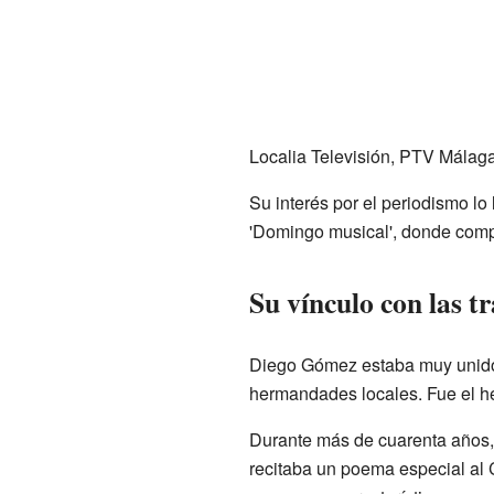
Localia Televisión, PTV Málaga
Su interés por el periodismo lo
'Domingo musical', donde comp
Su vínculo con las t
Diego Gómez estaba muy unido a
hermandades locales. Fue el 
Durante más de cuarenta años,
recitaba un poema especial al 