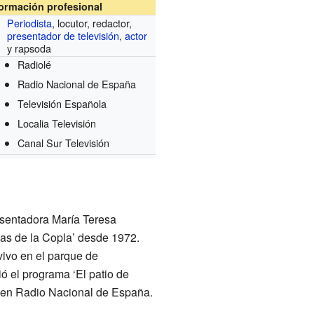
formación profesional
Periodista
, locutor, redactor,
presentador de televisión
,
actor
y rapsoda
Radiolé
Radio Nacional de España
Televisión Española
Localia Televisión
Canal Sur Televisión
esentadora María Teresa
las de la Copla’ desde 1972.
vivo en el parque de
ió el programa ‘El patio de
ó en Radio Nacional de España.