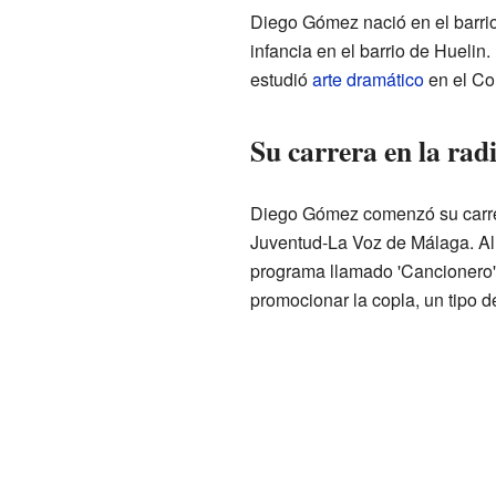
Diego Gómez nació en el barrio
infancia en el barrio de Huelin.
estudió
arte dramático
en el Co
Su carrera en la rad
Diego Gómez comenzó su carrer
Juventud-La Voz de Málaga. All
programa llamado 'Cancionero'.
promocionar la copla, un tipo 