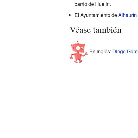
barrio de Huelin.
El Ayuntamiento de
Alhaurín 
Véase también
En inglés:
Diego Gómez