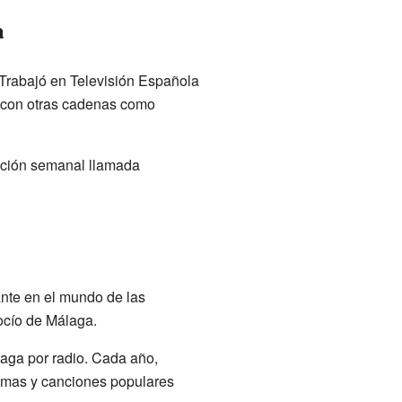
a
 Trabajó en Televisión Española
ó con otras cadenas como
sección semanal llamada
nte en el mundo de las
cío de Málaga.
aga por radio. Cada año,
oemas y canciones populares