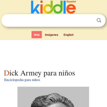
Web
Imágenes
English
Dick Armey para niños
Enciclopedia para niños