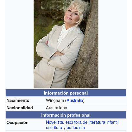
Información personal
Wingham (
Australia
)
Nacimiento
Australiana
Nacionalidad
Información profesional
Novelista
,
escritora de literatura infantil
,
Ocupación
escritora
y
periodista