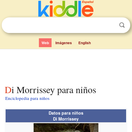
Web
Imágenes
English
Di Morrissey para niños
Enciclopedia para niños
Datos para niños
Di Morrissey