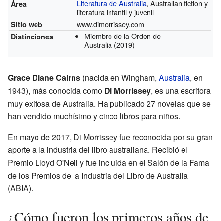
Literatura de Australia
, Australian fiction y
Área
literatura infantil y juvenil
www.dimorrissey.com
Sitio web
Miembro de la Orden de
Distinciones
Australia
(2019)
Grace Diane Cairns
(nacida en Wingham,
Australia
, en
1943), más conocida como
Di Morrissey
, es una escritora
muy exitosa de Australia. Ha publicado 27 novelas que se
han vendido muchísimo y cinco libros para niños.
En mayo de 2017, Di Morrissey fue reconocida por su gran
aporte a la industria del libro australiana. Recibió el
Premio Lloyd O'Neil y fue incluida en el Salón de la Fama
de los Premios de la Industria del Libro de Australia
(ABIA).
¿Cómo fueron los primeros años de