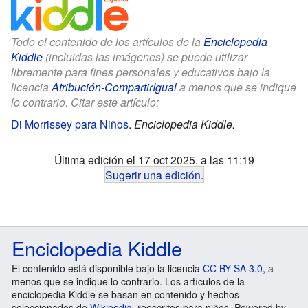
Todo el contenido de los artículos de la
Enciclopedia
Kiddle
(incluidas las imágenes) se puede utilizar
libremente para fines personales y educativos bajo la
licencia
Atribución-CompartirIgual
a menos que se indique
lo contrario. Citar este artículo:
Di Morrissey para Niños
.
Enciclopedia Kiddle.
Última edición el 17 oct 2025, a las 11:19
Sugerir una edición
.
Enciclopedia Kiddle
El contenido está disponible bajo la licencia
CC BY-SA 3.0
, a
menos que se indique lo contrario. Los artículos de la
enciclopedia Kiddle se basan en contenido y hechos
seleccionados de
Wikipedia
, reescritos para niños. Powered by