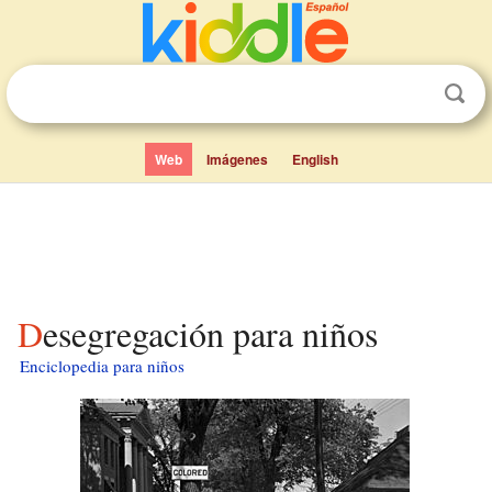
Web
Imágenes
English
Desegregación para niños
Enciclopedia para niños