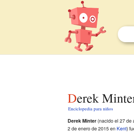
Derek Minte
Enciclopedia para niños
Derek Minter
(nacido el 27 de 
2 de enero de 2015 en
Kent
) f