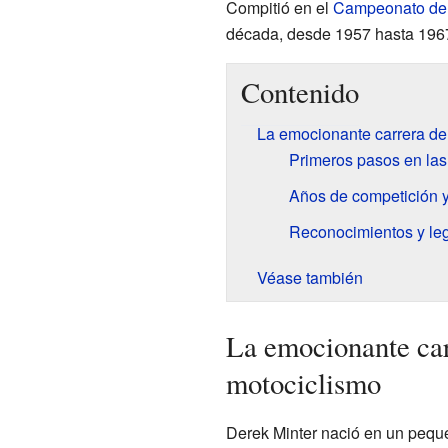
Compitió en el
Campeonato del
década, desde 1957 hasta 196
Contenido
La emocionante carrera de
Primeros pasos en las 
Años de competición y
Reconocimientos y le
Véase también
La emocionante car
motociclismo
Derek Minter nació en un pequ