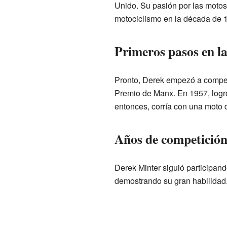
Unido. Su pasión por las motos 
motociclismo en la década de 19
Primeros pasos en la
Pronto, Derek empezó a competi
Premio de Manx. En 1957, logr
entonces, corría con una moto 
Años de competición
Derek Minter siguió participan
demostrando su gran habilidad