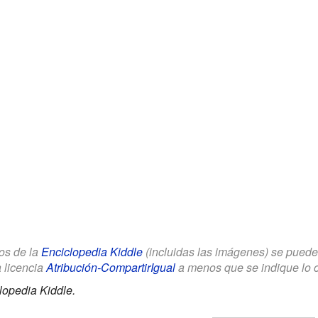
los de la
Enciclopedia Kiddle
(incluidas las imágenes) se puede u
a licencia
Atribución-CompartirIgual
a menos que se indique lo con
lopedia Kiddle.