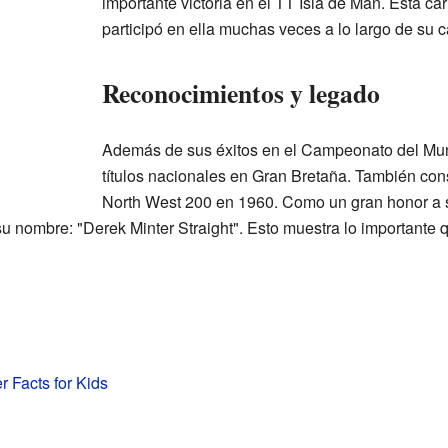
importante victoria en el TT Isla de Man. Esta c
participó en ella muchas veces a lo largo de su c
Reconocimientos y legado
Además de sus éxitos en el Campeonato del Mun
títulos nacionales en Gran Bretaña. También consi
North West 200 en 1960. Como un gran honor a su
su nombre: "Derek Minter Straight". Esto muestra lo importante 
r Facts for Kids