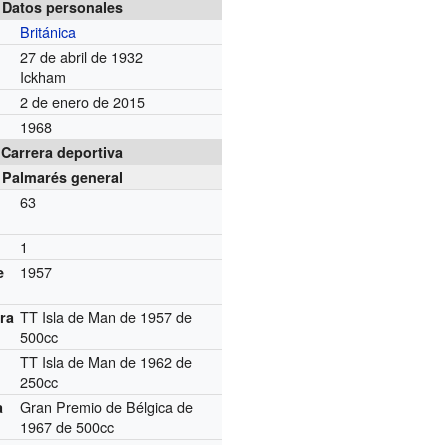
Datos personales
Británica
27 de abril de 1932
Ickham
2 de enero de 2015
1968
Carrera deportiva
Palmarés general
63
1
1957
e
TT Isla de Man de 1957 de
ra
500cc
TT Isla de Man de 1962 de
250cc
Gran Premio de Bélgica de
a
1967 de 500cc