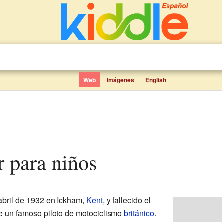
Web
Imágenes
English
r para niños
abril de 1932 en Ickham,
Kent
, y fallecido el
ue un famoso piloto de motociclismo
británico
.