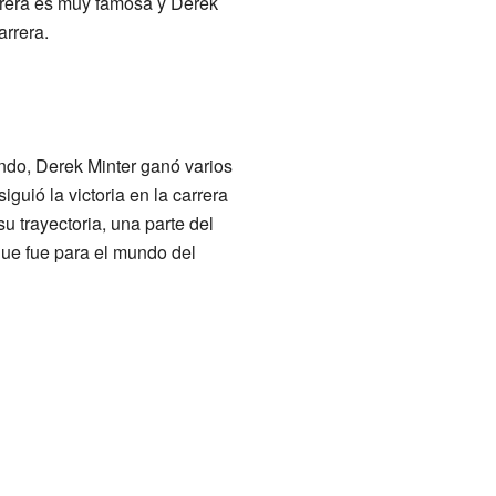
arrera es muy famosa y Derek
arrera.
do, Derek Minter ganó varios
guió la victoria en la carrera
 trayectoria, una parte del
que fue para el mundo del