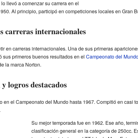
lo llevó a comenzar su carrera en el
50. Al principio, participó en competiciones locales en Gran B
s carreras internacionales
r en carreras internacionales. Una de sus primeras apariciones
ó sus primeros buenos resultados en el
Campeonato del Mundo 
de la marca Norton.
 y logros destacados
do en el Campeonato del Mundo hasta 1967. Compitió en casi to
.
Su mejor temporada fue en 1962. Ese año, termin
clasificación general en la categoría de 250cc. E