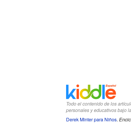
Todo el contenido de los artícu
personales y educativos bajo l
Derek Minter para Niños
.
Encic