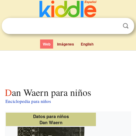
Web
Imágenes
English
Dan Waern para niños
Enciclopedia para niños
Datos para niños
Dan Waern