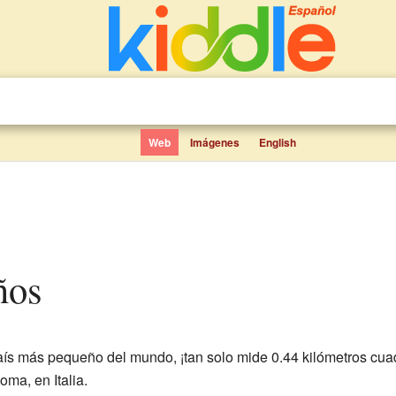
Web
Imágenes
English
ños
país más pequeño del mundo, ¡tan solo mide 0.44 kilómetros c
oma, en Italia.