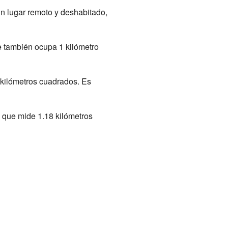
un lugar remoto y deshabitado,
 también ocupa 1 kilómetro
 kilómetros cuadrados. Es
, que mide 1.18 kilómetros