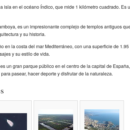
a isla en el océano Índico, que mide 1 kilómetro cuadrado. Es 
Camboya, es un impresionante complejo de templos antiguos que
itectura y su historia.
en la costa del mar Mediterráneo, con una superficie de 1.95
jes y su estilo de vida.
es un gran parque público en el centro de la capital de España
para pasear, hacer deporte y disfrutar de la naturaleza.
es