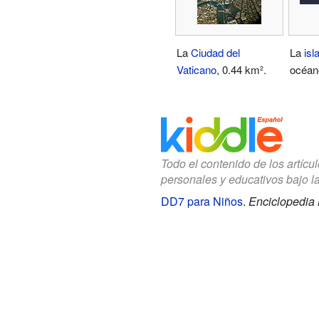
La
Ciudad del
La
isl
Vaticano
, 0.44 km².
océano
Todo el contenido de los artícu
personales y educativos bajo l
DD7 para Niños
.
Enciclopedia 