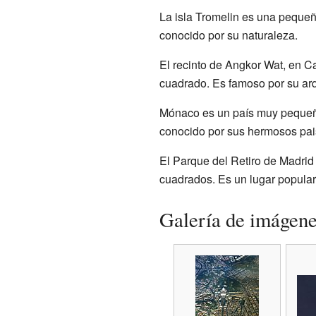
La isla Tromelin es una pequeñ
conocido por su naturaleza.
El recinto de Angkor Wat, en 
cuadrado. Es famoso por su arqu
Mónaco es un país muy pequeño 
conocido por sus hermosos paisa
El Parque del Retiro de Madrid 
cuadrados. Es un lugar popular 
Galería de imágen