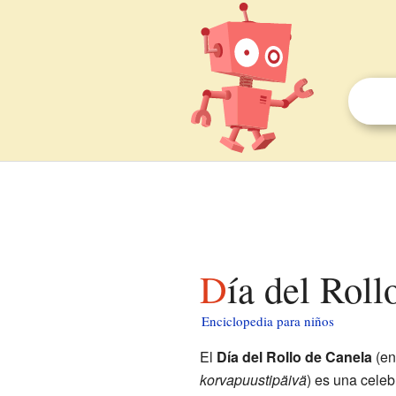
Día del Rol
Enciclopedia para niños
El
Día del Rollo de Canela
(en
korvapuustipäivä
) es una celeb