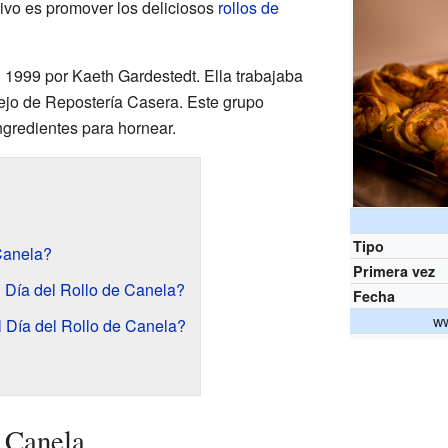
tivo es promover los deliciosos
rollos de
n 1999 por Kaeth Gardestedt. Ella trabajaba
ejo de Repostería Casera. Este grupo
ngredientes para hornear.
Tipo
Canela?
Primera vez
l Día del Rollo de Canela?
Fecha
ww
 Día del Rollo de Canela?
e Canela