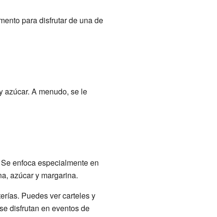
mento para disfrutar de una de
y azúcar. A menudo, se le
a. Se enfoca especialmente en
na, azúcar y margarina.
erías. Puedes ver carteles y
 se disfrutan en eventos de