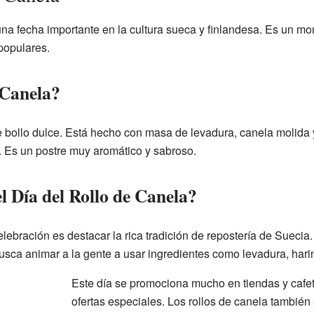
una fecha importante en la cultura sueca y finlandesa. Es un mo
populares.
 Canela?
de bollo dulce. Está hecho con masa de levadura, canela molida 
 Es un postre muy aromático y sabroso.
el Día del Rollo de Canela?
celebración es destacar la rica tradición de repostería de Sueci
usca animar a la gente a usar ingredientes como levadura, hari
Este día se promociona mucho en tiendas y cafet
ofertas especiales. Los rollos de canela también