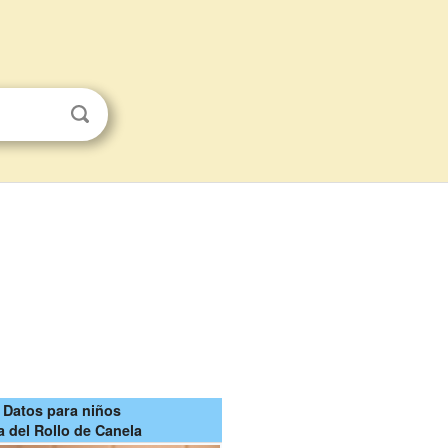
Datos para niños
a del Rollo de Canela