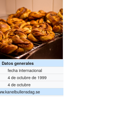
Datos generales
fecha internacional
4 de octubre de 1999
4 de octubre
w.kanelbullensdag.se