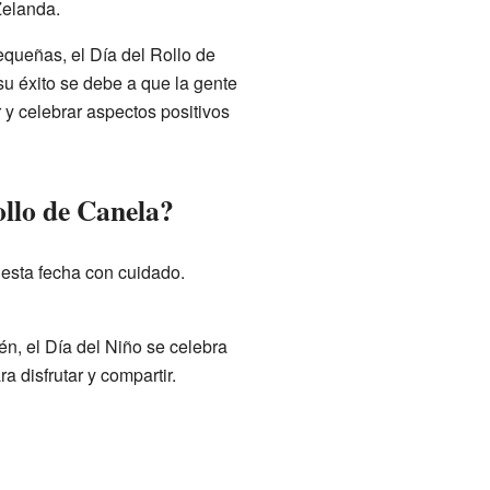
Zelanda.
ueñas, el Día del Rollo de
u éxito se debe a que la gente
 y celebrar aspectos positivos
ollo de Canela?
 esta fecha con cuidado.
n, el Día del Niño se celebra
a disfrutar y compartir.