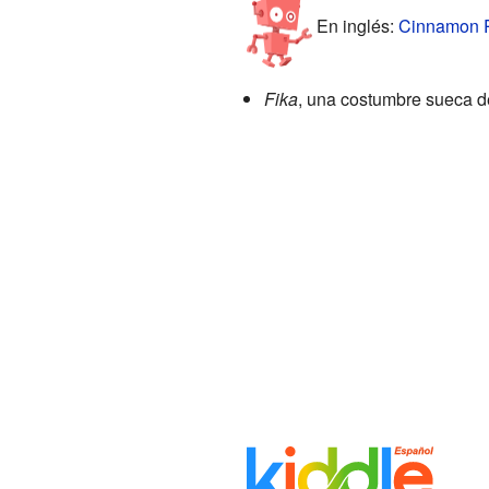
En inglés:
Cinnamon Ro
Fika
, una costumbre sueca de