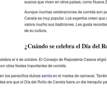
suecos que viven en otros países, como Nueva 
Aunque muchas celebraciones de comida son peq
Canela es muy popular. Los expertos creen que s
valora mucho sus tradiciones. Les gusta recordar
de su cultura.
¿Cuándo se celebra el Día del R
elebra el 4 de octubre. El Consejo de Repostería Casera eligió
con otras fiestas importantes de comida.
en los panecillos dulces
semla
en el martes de carnaval. Tambié
dea era que el Día del Rollo de Canela fuera un día tranquilo par