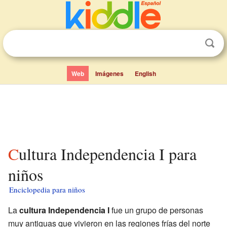
Web
Imágenes
English
Cultura Independencia I para
niños
Enciclopedia para niños
La
cultura Independencia I
fue un grupo de personas
muy antiguas que vivieron en las regiones frías del norte