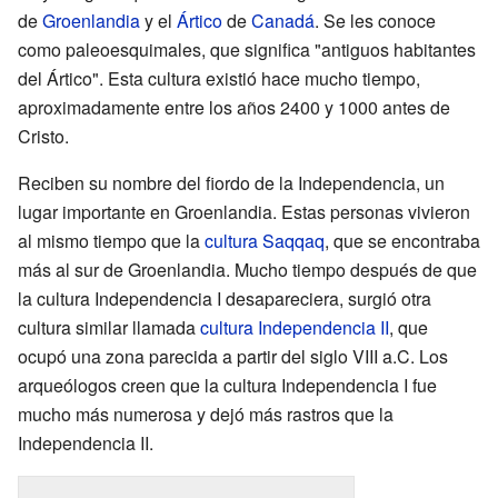
de
Groenlandia
y el
Ártico
de
Canadá
. Se les conoce
como paleoesquimales, que significa "antiguos habitantes
del Ártico". Esta cultura existió hace mucho tiempo,
aproximadamente entre los años 2400 y 1000 antes de
Cristo.
Reciben su nombre del fiordo de la Independencia, un
lugar importante en Groenlandia. Estas personas vivieron
al mismo tiempo que la
cultura Saqqaq
, que se encontraba
más al sur de Groenlandia. Mucho tiempo después de que
la cultura Independencia I desapareciera, surgió otra
cultura similar llamada
cultura Independencia II
, que
ocupó una zona parecida a partir del siglo VIII a.C. Los
arqueólogos creen que la cultura Independencia I fue
mucho más numerosa y dejó más rastros que la
Independencia II.