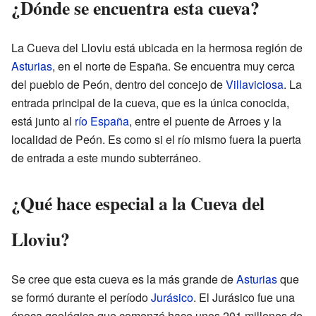
¿Dónde se encuentra esta cueva?
La Cueva del Lloviu está ubicada en la hermosa región de
Asturias
, en el norte de España. Se encuentra muy cerca
del pueblo de Peón, dentro del concejo de
Villaviciosa
. La
entrada principal de la cueva, que es la única conocida,
está junto al
río España
, entre el puente de Arroes y la
localidad de Peón. Es como si el río mismo fuera la puerta
de entrada a este mundo subterráneo.
¿Qué hace especial a la Cueva del
Lloviu?
Se cree que esta cueva es la más grande de
Asturias
que
se formó durante el período
Jurásico
. El Jurásico fue una
época geológica que comenzó hace unos 201 millones de