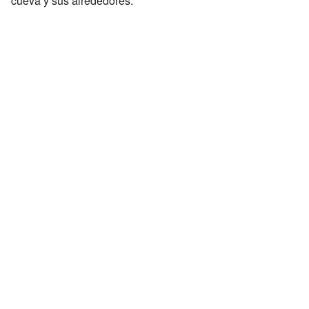
cueva y sus alrededores.