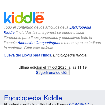
Todo el contenido de los artículos de la
Enciclopedia
Kiddle
(incluidas las imágenes) se puede utilizar
libremente para fines personales y educativos bajo la
licencia
Atribución-CompartirIgual
a menos que se indique
lo contrario. Citar este artículo:
Cueva del Lloviu para Niños
.
Enciclopedia Kiddle.
Última edición el 17 oct 2025, a las 11:19
Sugerir una edición
.
Enciclopedia Kiddle
El contenido está disponible bajo la licencia
CC BY-SA 3.0
, a