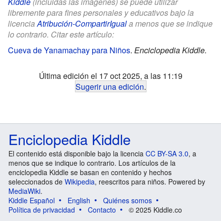
Kiddle
(incluidas las imágenes) se puede utilizar
libremente para fines personales y educativos bajo la
licencia
Atribución-CompartirIgual
a menos que se indique
lo contrario. Citar este artículo:
Cueva de Yanamachay para Niños
.
Enciclopedia Kiddle.
Última edición el 17 oct 2025, a las 11:19
Sugerir una edición
.
Enciclopedia Kiddle
El contenido está disponible bajo la licencia
CC BY-SA 3.0
, a
menos que se indique lo contrario. Los artículos de la
enciclopedia Kiddle se basan en contenido y hechos
seleccionados de
Wikipedia
, reescritos para niños. Powered by
MediaWiki
.
Kiddle Español
English
Quiénes somos
Política de privacidad
Contacto
© 2025 Kiddle.co