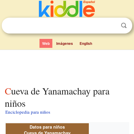
Web
Imágenes
English
Cueva de Yanamachay para
niños
Enciclopedia para niños
Datos para niños
Cueva de Yanamachay