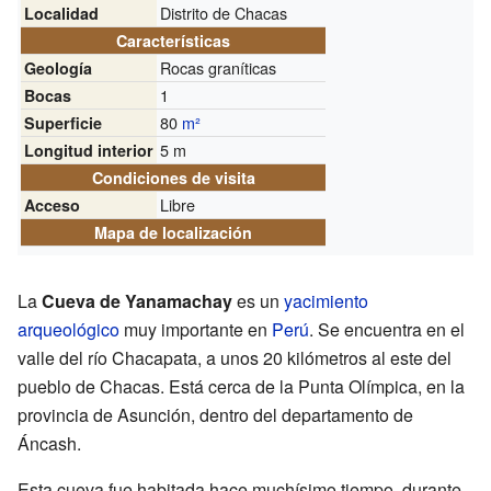
Distrito de Chacas
Localidad
Características
Rocas graníticas
Geología
1
Bocas
80
m²
Superficie
5 m
Longitud interior
Condiciones de visita
Libre
Acceso
Mapa de localización
La
Cueva de Yanamachay
es un
yacimiento
arqueológico
muy importante en
Perú
. Se encuentra en el
valle del río Chacapata, a unos 20 kilómetros al este del
pueblo de Chacas. Está cerca de la Punta Olímpica, en la
provincia de Asunción, dentro del departamento de
Áncash.
Esta cueva fue habitada hace muchísimo tiempo, durante