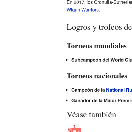
En 2017, los Cronulla-Sutherlan
Wigan Warriors
.
Logros y trofeos de
Torneos mundiales
Subcampeón del World Clu
Torneos nacionales
Campeón de la
National R
Ganador de la Minor Premie
Véase también