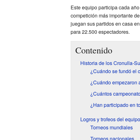
Este equipo participa cada año
competición más importante de 
juegan sus partidos en casa en 
para 22.500 espectadores.
Contenido
Historia de los Cronulla-S
¿Cuándo se fundó el 
¿Cuándo empezaron a 
¿Cuántos campeonato
¿Han participado en t
Logros y trofeos del equip
Torneos mundiales
Torneos nacionales