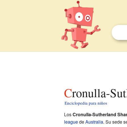
Cronulla-Su
Enciclopedia para niños
Los
Cronulla-Sutherland Sha
league
de
Australia
. Su sede s