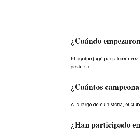
¿Cuándo empezaron a
El equipo jugó por primera vez
posición.
¿Cuántos campeonat
A lo largo de su historia, el c
¿Han participado en