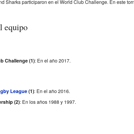
d Sharks participaron en el World Club Challenge. En este torn
l equipo
b Challenge (1)
: En el año 2017.
ugby League
(1)
: En el año 2016.
rship (2)
: En los años 1988 y 1997.