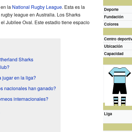
 en la
National Rugby League
. Esta es la
Deporte
rugby league en Australia. Los Sharks
Fundación
el Jubilee Oval. Este estadio tiene espacio
Colores
Centro deporti
Ubicación
Capacidad
utherland Sharks
club?
jugar en la liga?
s nacionales han ganado?
orneos internacionales?
o
Liga