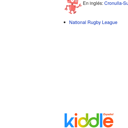
En inglés:
Cronulla-Su
National Rugby League