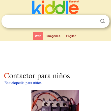
Web
Imágenes
English
Contactor para niños
Enciclopedia para niños