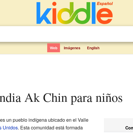
Web
Imágenes
English
india Ak Chin para niños
es un pueblo indígena ubicado en el Valle
s Unidos
. Esta comunidad está formada
Com