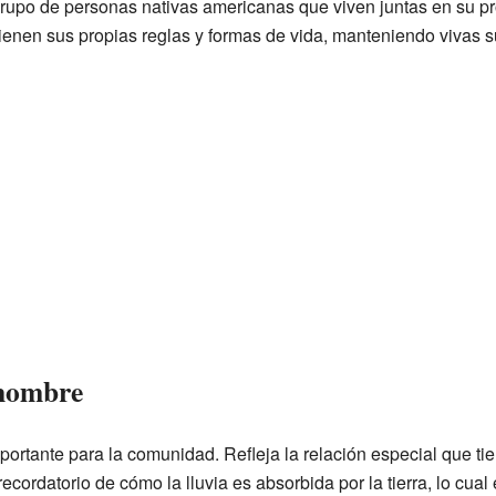
po de personas nativas americanas que viven juntas en su prop
enen sus propias reglas y formas de vida, manteniendo vivas sus
 nombre
ortante para la comunidad. Refleja la relación especial que tie
ecordatorio de cómo la lluvia es absorbida por la tierra, lo cual 