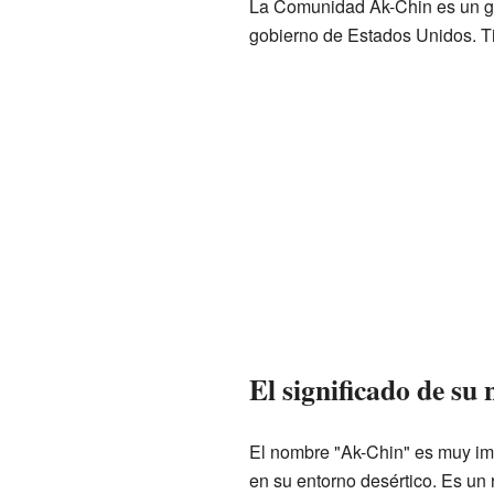
La Comunidad Ak-Chin es un gru
gobierno de Estados Unidos. Ti
El significado de su
El nombre "Ak-Chin" es muy imp
en su entorno desértico. Es un r