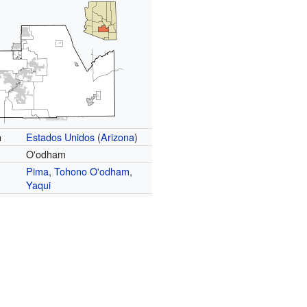
Estados Unidos
(
Arizona
)
a
O'odham
Pima
,
Tohono O'odham
,
Yaqui