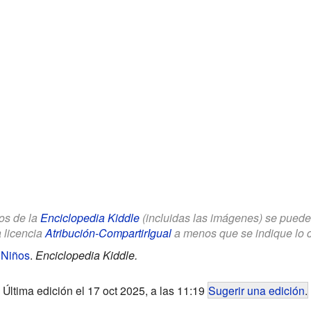
los de la
Enciclopedia Kiddle
(incluidas las imágenes) se puede u
a licencia
Atribución-CompartirIgual
a menos que se indique lo con
 Niños
.
Enciclopedia Kiddle.
Última edición el 17 oct 2025, a las 11:19
Sugerir una edición
.