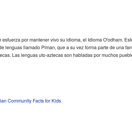
esfuerza por mantener vivo su idioma, el Idioma O'odham. Este
 de lenguas llamado Piman, que a su vez forma parte de una fa
ecas. Las lenguas uto-aztecas son habladas por muchos pueblo
ian Community Facts for Kids