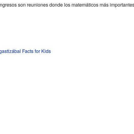
ngresos son reuniones donde los matemáticos más importante
astizábal Facts for Kids