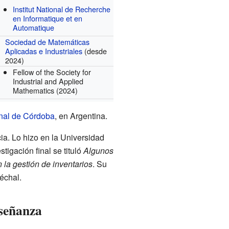
Institut National de Recherche
en Informatique et en
Automatique
Sociedad de Matemáticas
Aplicadas e Industriales
(desde
2024)
Fellow of the Society for
Industrial and Applied
Mathematics
(2024)
nal de Córdoba
, en Argentina.
a. Lo hizo en la Universidad
tigación final se tituló
Algunos
 la gestión de inventarios
. Su
échal.
nseñanza