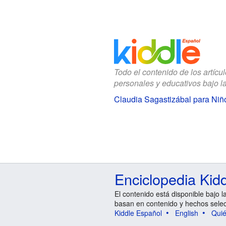
Todo el contenido de los artícu
personales y educativos bajo l
Claudia Sagastizábal para Niñ
Enciclopedia Kid
El contenido está disponible bajo l
basan en contenido y hechos sele
Kiddle Español
English
Qui