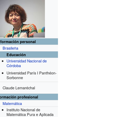
nformación personal
Brasileña
Educación
Universidad Nacional de
Córdoba
Universidad París I Panthéon-
Sorbonne
Claude Lemaréchal
formación profesional
Matemática
Instituto Nacional de
Matemática Pura e Aplicada