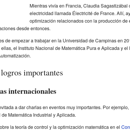
Mientras vivía en Francia, Claudia Sagastizába
electricidad llamada Électricité de France. Allí,
optimización relacionados con la producción de e
gaciones desde entonces.
es de empezar a trabajar en la Universidad de Campinas en 201
 ellas, el Instituto Nacional de Matemática Pura e Aplicada y el 
Automatización.
logros importantes
as internacionales
nvitada a dar charlas en eventos muy importantes. Por ejemplo,
 de Matemática Industrial y Aplicada.
obre la teoría de control y la optimización matemática en el
Cong