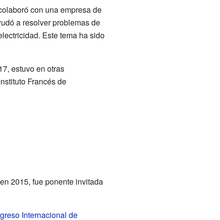
l colaboró con una empresa de
 ayudó a resolver problemas de
lectricidad. Este tema ha sido
7, estuvo en otras
Instituto Francés de
 en 2015, fue ponente invitada
reso Internacional de