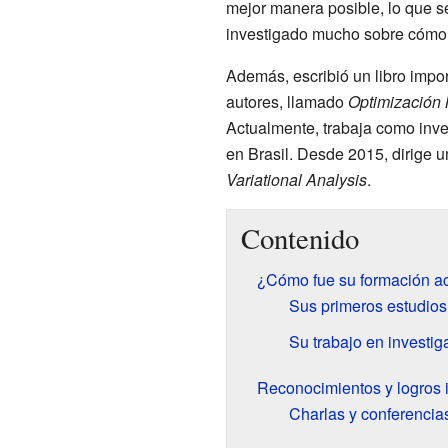
mejor manera posible, lo que s
investigado mucho sobre cómo u
Además, escribió un libro impor
autores, llamado
Optimización 
Actualmente, trabaja como inv
en Brasil. Desde 2015, dirige u
Variational Analysis
.
Contenido
¿Cómo fue su formación 
Sus primeros estudios
Su trabajo en investi
Reconocimientos y logros 
Charlas y conferencia