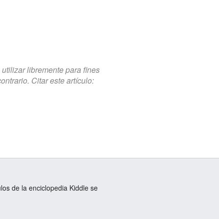
tilizar libremente para fines
trario. Citar este artículo:
ulos de la enciclopedia Kiddle se