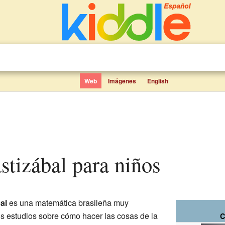
Web
Imágenes
English
astizábal para niños
al
es una matemática brasileña muy
s estudios sobre cómo hacer las cosas de la
C