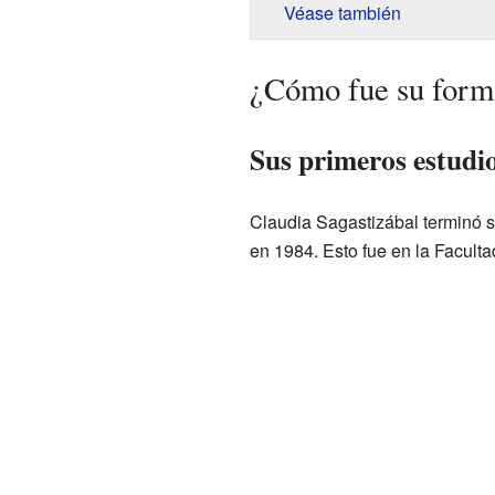
Véase también
¿Cómo fue su form
Sus primeros estudi
Claudia Sagastizábal terminó s
en 1984. Esto fue en la Facult