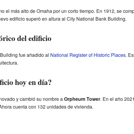
omo el más alto de Omaha por un corto tiempo. En 1912, se compl
o edificio superó en altura al City National Bank Building.
rico del edificio
 Building fue añadido al
National Register of Historic Places
. Es
itectura.
ficio hoy en día?
 renovado y cambió su nombre a
Orpheum Tower
. En el año 2021
Ahora cuenta con 132 unidades de vivienda.