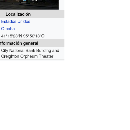
Localización
Estados Unidos
Omaha
41°15′23″N
95°56′13″O
nformación general
City National Bank Building and
Creighton Orpheum Theater