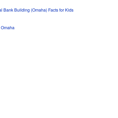
al Bank Building (Omaha) Facts for Kids
de Omaha