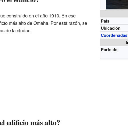
fue construido en el año 1910. En ese
País
ficio más alto de Omaha. Por esta razón, se
Ubicación
os de la ciudad.
Coordenadas
I
Parte de
l edificio más alto?