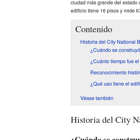
ciudad más grande del estado
edificio tiene 16 pisos y mide 6
Contenido
Historia del City National 
¿Cuándo se construyó 
¿Cuánto tiempo fue el 
Reconocimiento históri
¿Qué uso tiene el edif
Véase también
Historia del City 
¿Cuándo se construyó