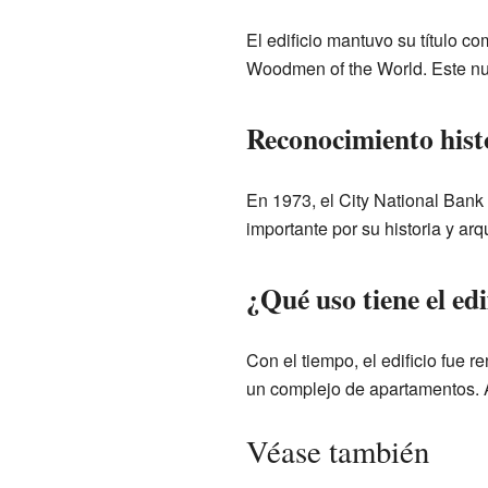
El edificio mantuvo su título c
Woodmen of the World. Este nuev
Reconocimiento histó
En 1973, el City National Bank
importante por su historia y arqu
¿Qué uso tiene el edi
Con el tiempo, el edificio fue
un complejo de apartamentos. 
Véase también