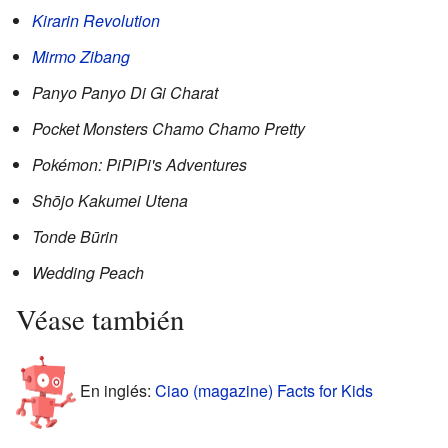
Kirarin Revolution
Mirmo Zibang
Panyo Panyo Di Gi Charat
Pocket Monsters Chamo Chamo Pretty
Pokémon: PiPiPi's Adventures
Shōjo Kakumei Utena
Tonde Būrin
Wedding Peach
Véase también
En inglés:
Ciao (magazine) Facts for Kids