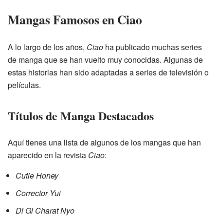
Mangas Famosos en Ciao
A lo largo de los años,
Ciao
ha publicado muchas series
de manga que se han vuelto muy conocidas. Algunas de
estas historias han sido adaptadas a series de televisión o
películas.
Títulos de Manga Destacados
Aquí tienes una lista de algunos de los mangas que han
aparecido en la revista
Ciao
:
Cutie Honey
Corrector Yui
Di Gi Charat Nyo