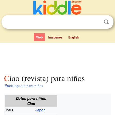
Web
Imágenes
English
Ciao (revista) para niños
Enciclopedia para niños
Datos para niños
Ciao
Japón
País