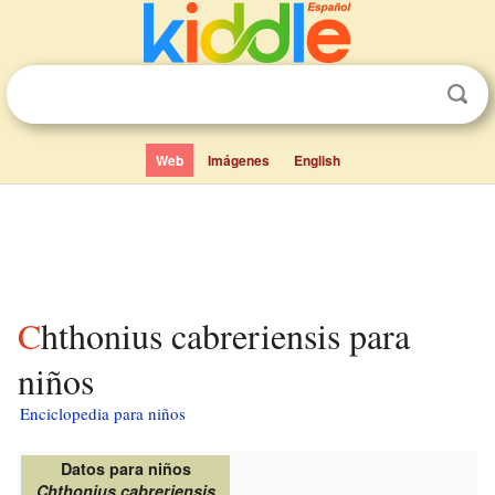
Web
Imágenes
English
Chthonius cabreriensis para
niños
Enciclopedia para niños
Datos para niños
Chthonius cabreriensis