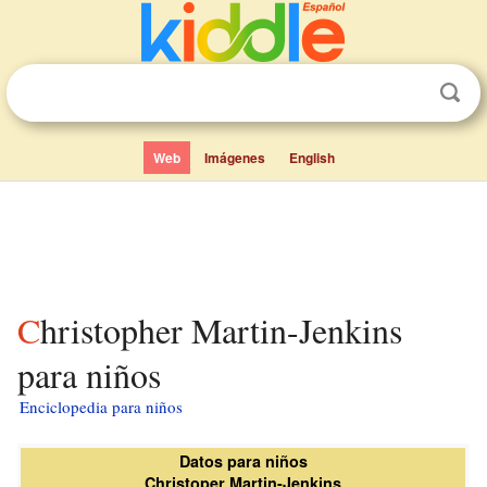
Web
Imágenes
English
Christopher Martin-Jenkins
para niños
Enciclopedia para niños
Datos para niños
Christoper Martin-Jenkins