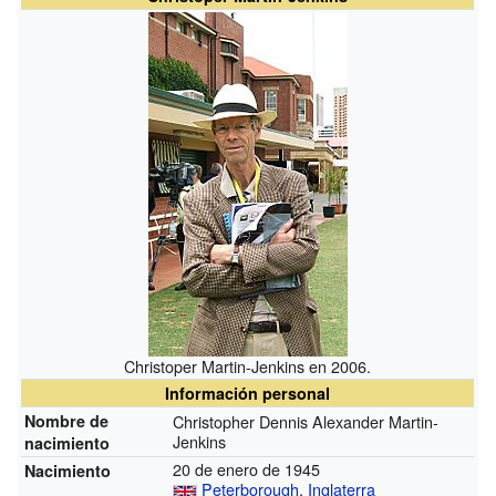
Christoper Martin-Jenkins en 2006.
Información personal
Nombre de
Christopher Dennis Alexander Martin-
Jenkins
nacimiento
20 de enero de 1945
Nacimiento
Peterborough
,
Inglaterra