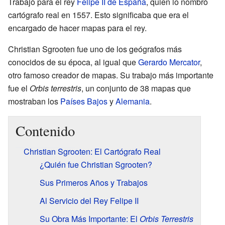
Trabajó para el rey
Felipe II de España
, quien lo nombró
cartógrafo real en 1557. Esto significaba que era el
encargado de hacer mapas para el rey.
Christian Sgrooten fue uno de los geógrafos más
conocidos de su época, al igual que
Gerardo Mercator
,
otro famoso creador de mapas. Su trabajo más importante
fue el
Orbis terrestris
, un conjunto de 38 mapas que
mostraban los
Países Bajos
y
Alemania
.
Contenido
Christian Sgrooten: El Cartógrafo Real
¿Quién fue Christian Sgrooten?
Sus Primeros Años y Trabajos
Al Servicio del Rey Felipe II
Su Obra Más Importante: El
Orbis Terrestris