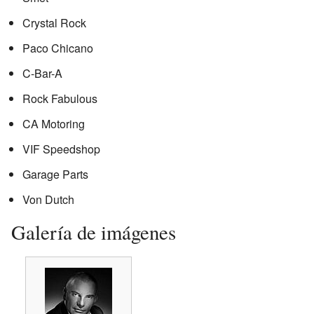
Crystal Rock
Paco Chicano
C-Bar-A
Rock Fabulous
CA Motoring
VIF Speedshop
Garage Parts
Von Dutch
Galería de imágenes