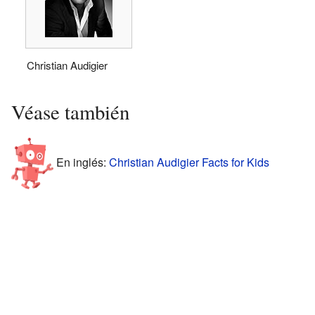
Christian Audigier
Véase también
En inglés:
Christian Audigier Facts for Kids