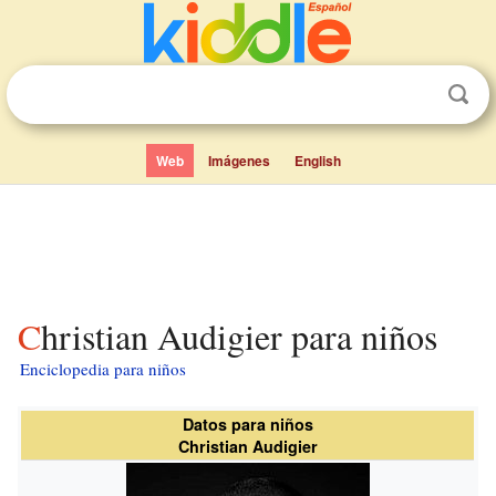
Web
Imágenes
English
Christian Audigier para niños
Enciclopedia para niños
Datos para niños
Christian Audigier