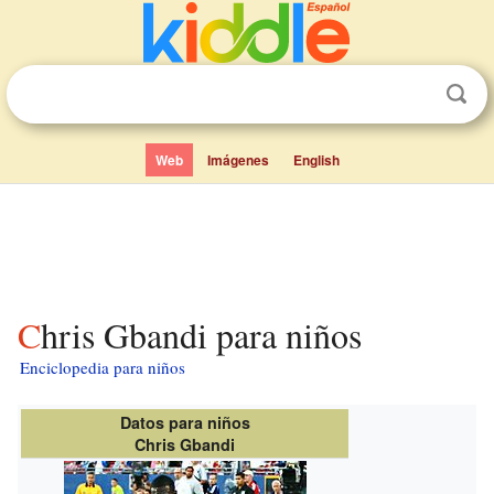
Web
Imágenes
English
Chris Gbandi para niños
Enciclopedia para niños
Datos para niños
Chris Gbandi