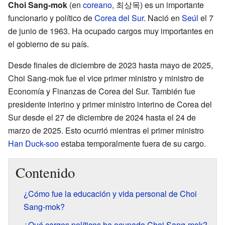
Choi Sang-mok
(en
coreano
,
최상목
) es un importante
funcionario y político de
Corea del Sur
. Nació en
Seúl
el 7
de junio de 1963. Ha ocupado cargos muy importantes en
el gobierno de su país.
Desde finales de diciembre de 2023 hasta mayo de 2025,
Choi Sang-mok fue el vice primer ministro y ministro de
Economía y Finanzas de Corea del Sur. También fue
presidente interino y primer ministro interino de Corea del
Sur desde el 27 de diciembre de 2024 hasta el 24 de
marzo de 2025. Esto ocurrió mientras el primer ministro
Han Duck-soo
estaba temporalmente fuera de su cargo.
Contenido
¿Cómo fue la educación y vida personal de Choi
Sang-mok?
¿Qué cargos políticos ha ocupado Choi Sang-mok?