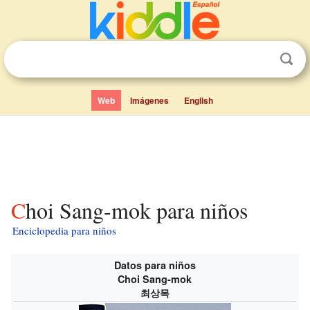
Web
Imágenes
English
Choi Sang-mok para niños
Enciclopedia para niños
Datos para niños
Choi Sang-mok
최상목