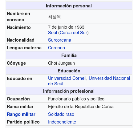
Información personal
Nombre en
최상목
coreano
7 de junio de 1963
Nacimiento
Seúl
(
Corea del Sur
)
Surcoreana
Nacionalidad
Coreano
Lengua materna
Familia
Choi Jungsun
Cónyuge
Educación
Universidad Cornell
,
Universidad Nacional
Educado en
de Seúl
Información profesional
Funcionario público y político
Ocupación
Ejército de la República de Corea
Rama militar
Soldado raso
Rango militar
Independiente
Partido político