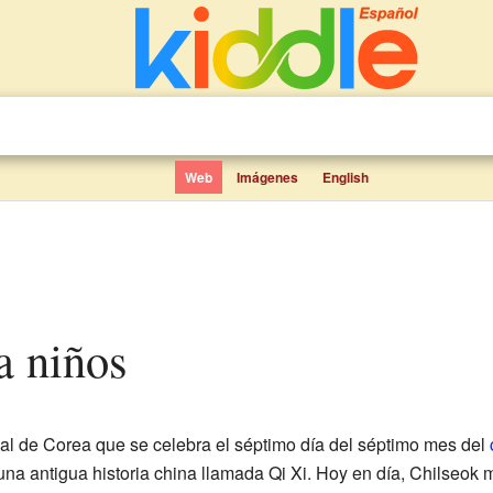
Web
Imágenes
English
ra niños
nal de Corea que se celebra el séptimo día del séptimo mes del
 una antigua historia china llamada Qi Xi. Hoy en día, Chilseok