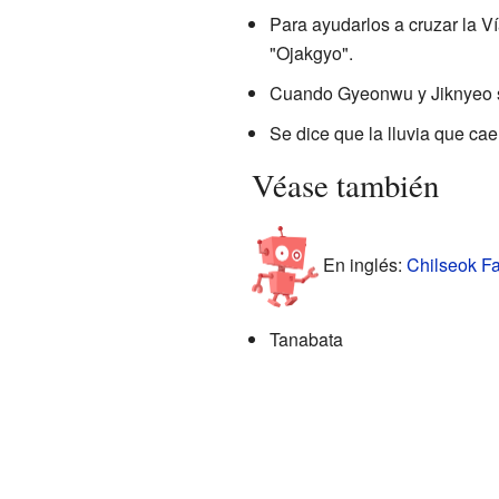
Para ayudarlos a cruzar la V
"Ojakgyo".
Cuando Gyeonwu y Jiknyeo se 
Se dice que la lluvia que ca
Véase también
En inglés:
Chilseok Fa
Tanabata