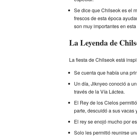
Se dice que Chilseok es el m
frescos de esta época ayudan
son muy importantes en esta 
La Leyenda de Chils
La fiesta de Chilseok está ins
Se cuenta que había una princ
Un día, Jiknyeo conoció a u
través de la Vía Láctea.
El Rey de los Cielos permiti
parte, descuidó a sus vacas 
El rey se enojó mucho por est
Solo les permitió reunirse un