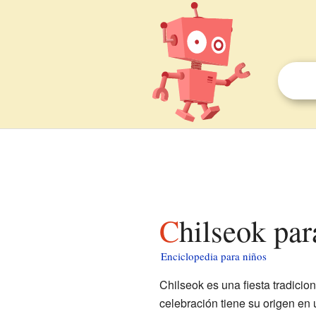
Chilseok pa
Enciclopedia para niños
Chilseok es una fiesta tradicio
celebración tiene su origen en