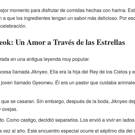
ejor momento para disfrutar de comidas hechas con harina. Est
 a que los ingredientes tengan un sabor más delicioso. Por eso
celebración.
eok: Un Amor a Través de las Estrellas
pirada en una antigua leyenda muy popular.
esa llamada Jiknyeo. Ella era la hija del Rey de los Cielos y e
n joven llamado Gyeonwu. Él era un pastor que cuidaba animale
ó que se casaran. Sin embargo, después de la boda, Jiknyeo dej
y ovejas.
o. Como castigo, decidió separarlos. Los envió a vivir en lados
a vez al año. Este encuentro especial ocurre el séptimo día del