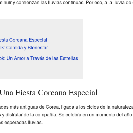
inuir y comienzan las lluvias continuas. Por eso, a la lluvia de
esta Coreana Especial
ok: Comida y Bienestar
k: Un Amor a Través de las Estrellas
Una Fiesta Coreana Especial
dades más antiguas de Corea, ligada a los ciclos de la naturale
s y disfrutar de la compañía. Se celebra en un momento del año
as esperadas lluvias.