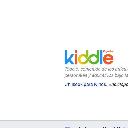
Todo el contenido de los artícu
personales y educativos bajo l
Chilseok para Niños
.
Enciclope