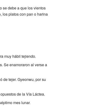
o se debe a que los vientos
, los platos con pan o harina
ra muy hábil tejiendo.
s. Se enamoraron al verse a
ó de tejer. Gyeonwu, por su
 opuestos de la Vía Láctea.
 séptimo mes lunar.