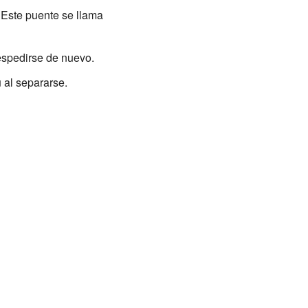
 Este puente se llama
espedirse de nuevo.
 al separarse.