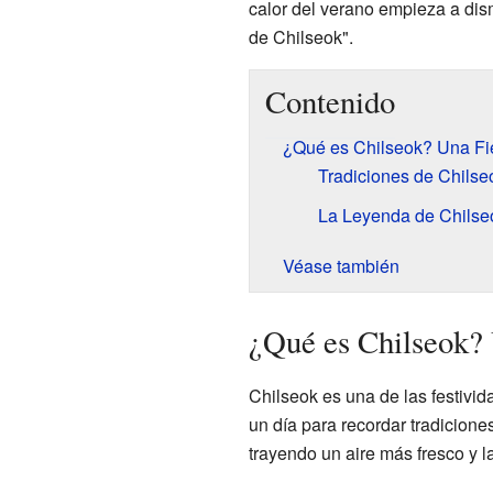
calor del verano empieza a dism
de Chilseok".
Contenido
¿Qué es Chilseok? Una Fi
Tradiciones de Chilse
La Leyenda de Chilseo
Véase también
¿Qué es Chilseok? 
Chilseok es una de las festivi
un día para recordar tradicione
trayendo un aire más fresco y l