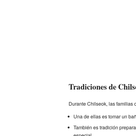
Tradiciones de Chil
Durante Chilseok, las familias
Una de ellas es tomar un ba
También es tradición prepara
especial.