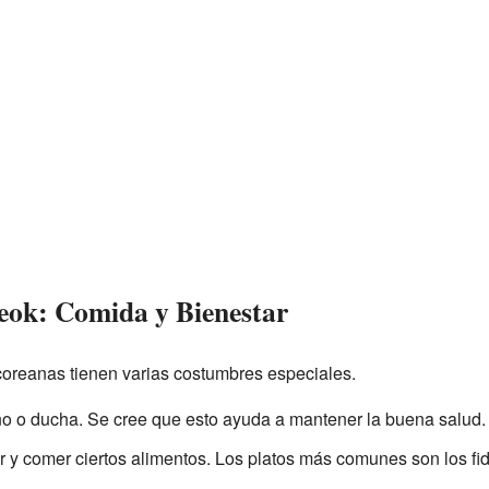
seok: Comida y Bienestar
 coreanas tienen varias costumbres especiales.
ño o ducha. Se cree que esto ayuda a mantener la buena salud.
r y comer ciertos alimentos. Los platos más comunes son los fid