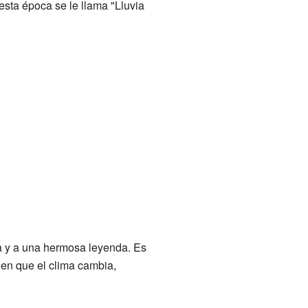
 esta época se le llama "Lluvia
za y a una hermosa leyenda. Es
 en que el clima cambia,