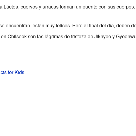
ía Láctea, cuervos y urracas forman un puente con sus cuerpos.
encuentran, están muy felices. Pero al final del día, deben d
e en Chilseok son las lágrimas de tristeza de Jiknyeo y Gyeonwu
cts for Kids