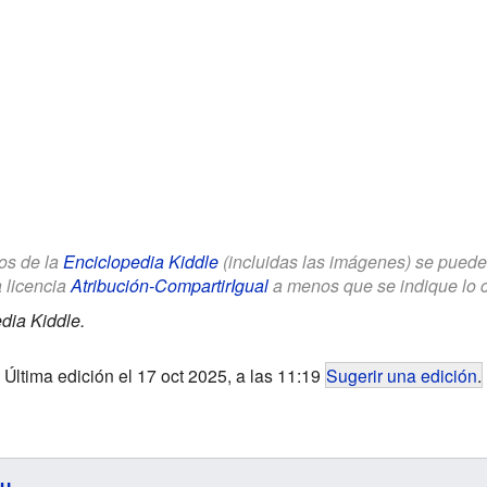
los de la
Enciclopedia Kiddle
(incluidas las imágenes) se puede u
a licencia
Atribución-CompartirIgual
a menos que se indique lo con
dia Kiddle.
Última edición el 17 oct 2025, a las 11:19
Sugerir una edición
.