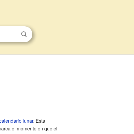
calendario lunar
. Esta
 marca el momento en que el