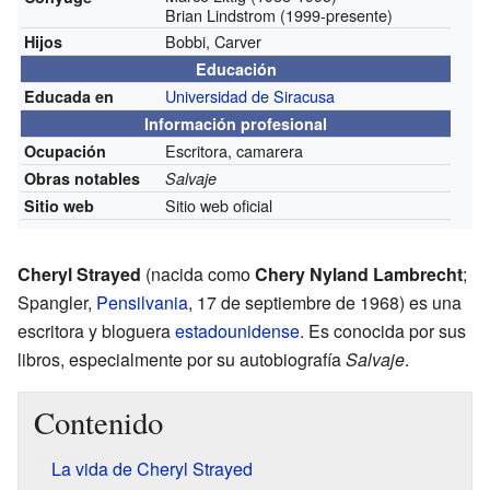
Brian Lindstrom
(1999-presente)
Bobbi, Carver
Hijos
Educación
Universidad de Siracusa
Educada en
Información profesional
Escritora, camarera
Ocupación
Obras notables
Salvaje
Sitio web oficial
Sitio web
Cheryl Strayed
(nacida como
Chery Nyland Lambrecht
;
Spangler,
Pensilvania
, 17 de septiembre de 1968) es una
escritora y bloguera
estadounidense
. Es conocida por sus
libros, especialmente por su autobiografía
Salvaje
.
Contenido
La vida de Cheryl Strayed