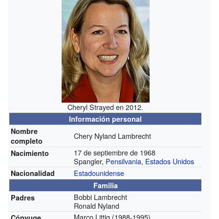
Cheryl Strayed en 2012.
Información personal
Nombre
Chery Nyland Lambrecht
completo
17 de septiembre de 1968
Nacimiento
Spangler,
Pensilvania
,
Estados Unidos
Estadounidense
Nacionalidad
Familia
Bobbi Lambrecht
Padres
Ronald Nyland
Marco Littig
(1988-1995)
Cónyuge