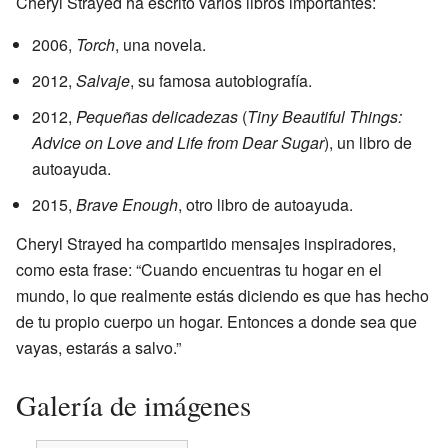
Cheryl Strayed ha escrito varios libros importantes:
2006,
Torch
, una novela.
2012,
Salvaje
, su famosa autobiografía.
2012,
Pequeñas delicadezas
(
Tiny Beautiful Things:
Advice on Love and Life from Dear Sugar
), un libro de
autoayuda.
2015,
Brave Enough
, otro libro de autoayuda.
Cheryl Strayed ha compartido mensajes inspiradores,
como esta frase: “Cuando encuentras tu hogar en el
mundo, lo que realmente estás diciendo es que has hecho
de tu propio cuerpo un hogar. Entonces a donde sea que
vayas, estarás a salvo.”
Galería de imágenes