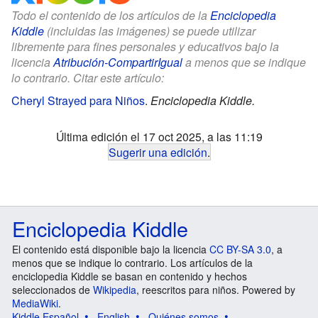
Todo el contenido de los artículos de la
Enciclopedia
Kiddle
(incluidas las imágenes) se puede utilizar
libremente para fines personales y educativos bajo la
licencia
Atribución-CompartirIgual
a menos que se indique
lo contrario. Citar este artículo:
Cheryl Strayed para Niños
.
Enciclopedia Kiddle.
Última edición el 17 oct 2025, a las 11:19
Sugerir una edición
.
Enciclopedia Kiddle
El contenido está disponible bajo la licencia
CC BY-SA 3.0
, a
menos que se indique lo contrario. Los artículos de la
enciclopedia Kiddle se basan en contenido y hechos
seleccionados de
Wikipedia
, reescritos para niños. Powered by
MediaWiki
.
Kiddle Español
English
Quiénes somos