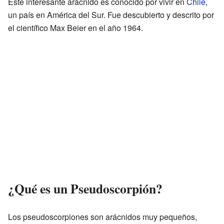
Este interesante arácnido es conocido por vivir en
Chile
,
un país en América del Sur. Fue descubierto y descrito por
el científico Max Beier en el año 1964.
¿Qué es un Pseudoscorpión?
Los pseudoscorpiones son arácnidos muy pequeños,