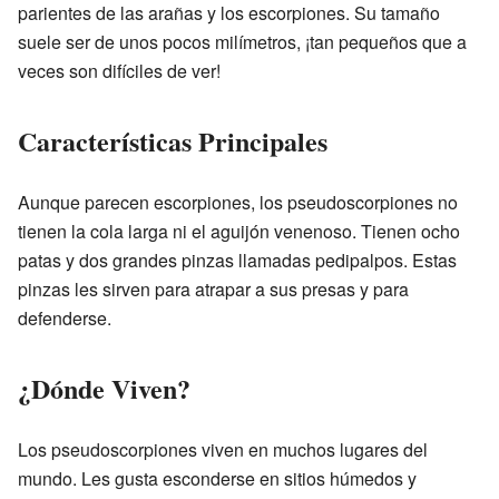
parientes de las arañas y los escorpiones. Su tamaño
suele ser de unos pocos milímetros, ¡tan pequeños que a
veces son difíciles de ver!
Características Principales
Aunque parecen escorpiones, los pseudoscorpiones no
tienen la cola larga ni el aguijón venenoso. Tienen ocho
patas y dos grandes pinzas llamadas pedipalpos. Estas
pinzas les sirven para atrapar a sus presas y para
defenderse.
¿Dónde Viven?
Los pseudoscorpiones viven en muchos lugares del
mundo. Les gusta esconderse en sitios húmedos y