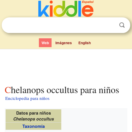
Web
Imágenes
English
Chelanops occultus para niños
Enciclopedia para niños
Datos para niños
Chelanops occultus
Taxonomía