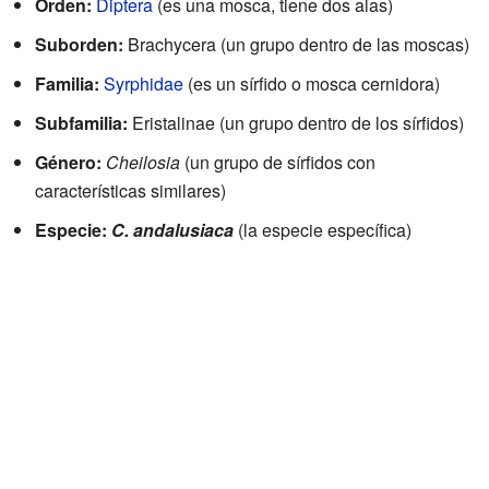
Orden:
Diptera
(es una mosca, tiene dos alas)
Suborden:
Brachycera (un grupo dentro de las moscas)
Familia:
Syrphidae
(es un sírfido o mosca cernidora)
Subfamilia:
Eristalinae (un grupo dentro de los sírfidos)
Género:
Cheilosia
(un grupo de sírfidos con
características similares)
Especie:
C. andalusiaca
(la especie específica)