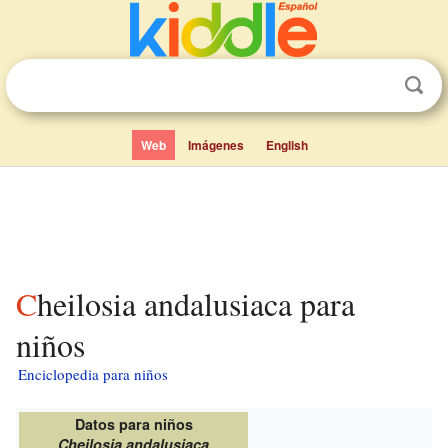
Web
Imágenes
English
Cheilosia andalusiaca para
niños
Enciclopedia para niños
Datos para niños
Cheilosia andalusiaca