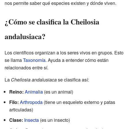
nos permite saber qué especies existen y dónde viven.
¿Cómo se clasifica la Cheilosia
andalusiaca?
Los científicos organizan a los seres vivos en grupos. Esto
se llama
Taxonomía
. Ayuda a entender cómo están
relacionados entre sí.
La
Cheilosia andalusiaca
se clasifica así:
Reino:
Animalia
(es un animal)
Filo:
Arthropoda
(tiene un esqueleto externo y patas
articuladas)
Clase:
Insecta
(es un insecto)