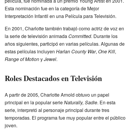
película, fue nominada a un premio Young Artist en 2001.
Esta nominación fue en la categoría de Mejor
Interpretación Infantil en una Película para Televisión.
En 2001, Charlotte también trabajó como actriz de voz en
la serie de televisión animada
Committed
. Durante los
años siguientes, participó en varias películas. Algunas de
estas películas incluyen
Harlan County War
,
One Kill
,
Range of Motion
y
Jewel
.
Roles Destacados en Televisión
A partir de 2005, Charlotte Arnold obtuvo un papel
principal en la popular serie
Naturally, Sadie
. En esta
serie, interpretó al personaje principal durante tres
temporadas. El programa fue muy popular entre el público
joven.