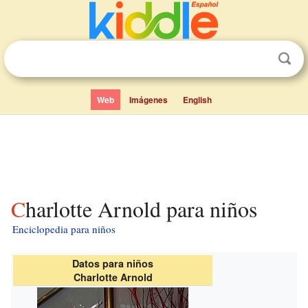
Web
Imágenes
English
Charlotte Arnold para niños
Enciclopedia para niños
Datos para niños
Charlotte Arnold