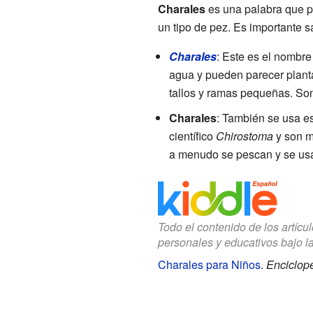
Charales
es una palabra que pu
un tipo de pez. Es importante s
Charales
: Este es el nombre
agua y pueden parecer planta
tallos y ramas pequeñas. Son
Charales
: También se usa es
científico
Chirostoma
y son m
a menudo se pescan y se us
Todo el contenido de los artícu
personales y educativos bajo l
Charales para Niños
.
Enciclope