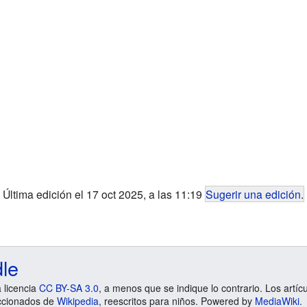
Última edición el 17 oct 2025, a las 11:19
Sugerir una edición
.
dle
a licencia
CC BY-SA 3.0
, a menos que se indique lo contrario. Los artíc
ccionados de
Wikipedia
, reescritos para niños. Powered by
MediaWiki
.