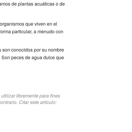
amos de plantas acuáticas o de
organismos que viven en el
forma particular, a menudo con
 son conocidos por su nombre
. Son peces de agua dulce que
tilizar libremente para fines
trario. Citar este artículo: