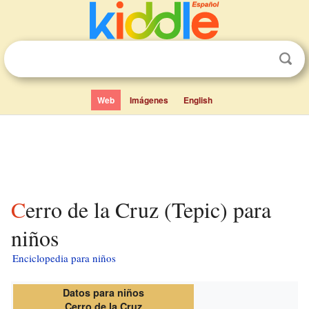
Web
Imágenes
English
Cerro de la Cruz (Tepic) para
niños
Enciclopedia para niños
Datos para niños
Cerro de la Cruz