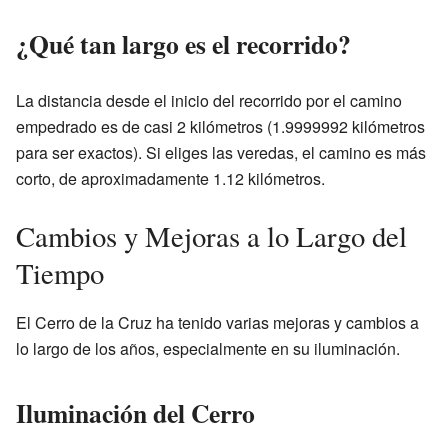
¿Qué tan largo es el recorrido?
La distancia desde el inicio del recorrido por el camino
empedrado es de casi 2 kilómetros (1.9999992 kilómetros
para ser exactos). Si eliges las veredas, el camino es más
corto, de aproximadamente 1.12 kilómetros.
Cambios y Mejoras a lo Largo del
Tiempo
El Cerro de la Cruz ha tenido varias mejoras y cambios a
lo largo de los años, especialmente en su iluminación.
Iluminación del Cerro