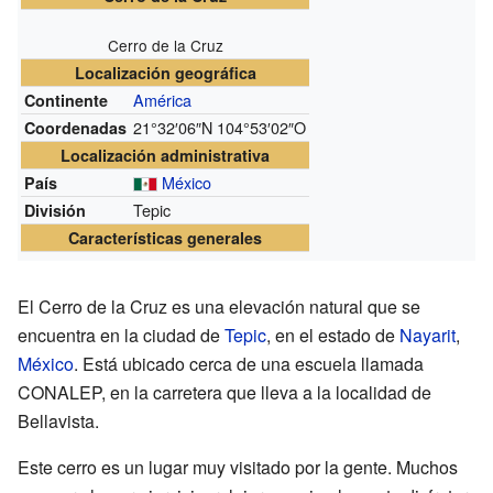
Cerro de la Cruz
Localización geográfica
América
Continente
21°32′06″N
104°53′02″O
Coordenadas
Localización administrativa
México
País
Tepic
División
Características generales
El Cerro de la Cruz es una elevación natural que se
encuentra en la ciudad de
Tepic
, en el estado de
Nayarit
,
México
. Está ubicado cerca de una escuela llamada
CONALEP, en la carretera que lleva a la localidad de
Bellavista.
Este cerro es un lugar muy visitado por la gente. Muchos