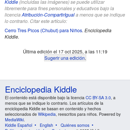
Kiddle
(incluidas las imágenes) se puede utilizar
libremente para fines personales y educativos bajo la
licencia
Atribución-CompartirIgual
a menos que se indique
lo contrario. Citar este artículo:
Cerro Tres Picos (Chubut) para Niños
.
Enciclopedia
Kiddle.
Última edición el 17 oct 2025, a las 11:19
Sugerir una edición
.
Enciclopedia Kiddle
El contenido está disponible bajo la licencia
CC BY-SA 3.0
, a
menos que se indique lo contrario. Los artículos de la
enciclopedia Kiddle se basan en contenido y hechos
seleccionados de
Wikipedia
, reescritos para niños. Powered by
MediaWiki
.
Kiddle Español
English
Quiénes somos