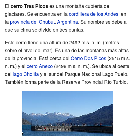
El
cerro Tres Picos
es una montaña cubierta de
glaciares. Se encuentra en la
cordillera de los Andes
, en
la
provincia del Chubut
,
Argentina
. Su nombre se debe a
que su cima se divide en tres puntas.
Este cerro tiene una altura de 2492 m s. n. m. (metros
sobre el nivel del mar). Es una de las montañas más altas
de la provincia. Está cerca del
Cerro Dos Picos
(2515 m s.
n. m.) y el
cerro Anexo
(2498 m s. n. m.). Se ubica al oeste
del
lago Cholila
y al sur del Parque Nacional Lago Puelo.
También forma parte de la Reserva Provincial Río Turbio.