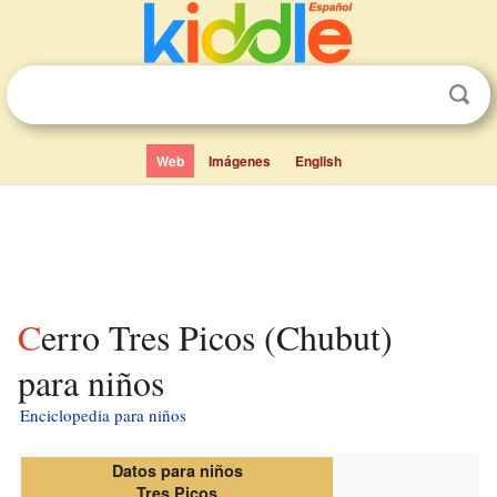
Web
Imágenes
English
Cerro Tres Picos (Chubut)
para niños
Enciclopedia para niños
Datos para niños
Tres Picos