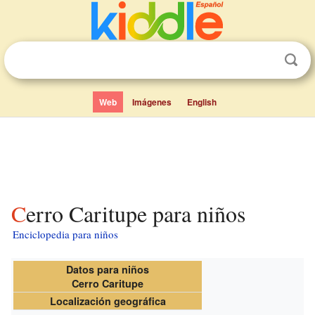
Web
Imágenes
English
Cerro Caritupe para niños
Enciclopedia para niños
Datos para niños
Cerro Caritupe
Localización geográfica