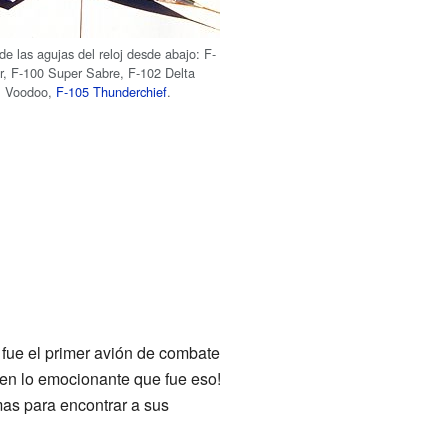
de las agujas del reloj desde abajo: F-
er, F-100 Super Sabre, F-102 Delta
1 Voodoo,
F-105 Thunderchief
.
fue el primer avión de combate
nen lo emocionante que fue eso!
mas para encontrar a sus