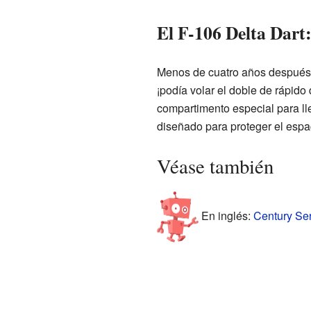
El F-106 Delta Dart
Menos de cuatro años después d
¡podía volar el doble de rápido
compartimento especial para ll
diseñado para proteger el espa
Véase también
En inglés:
Century Ser