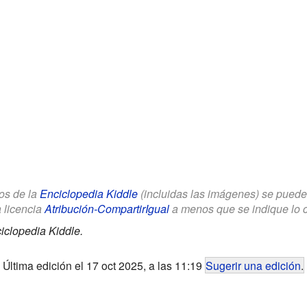
los de la
Enciclopedia Kiddle
(incluidas las imágenes) se puede u
a licencia
Atribución-CompartirIgual
a menos que se indique lo con
iclopedia Kiddle.
Última edición el 17 oct 2025, a las 11:19
Sugerir una edición
.