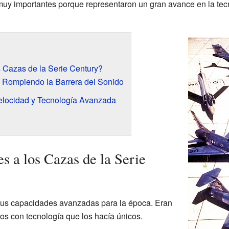
muy importantes porque representaron un gran avance en la tecn
s Cazas de la Serie Century?
 Rompiendo la Barrera del Sonido
Velocidad y Tecnología Avanzada
s a los Cazas de la Serie
sus capacidades avanzadas para la época. Eran
s con tecnología que los hacía únicos.