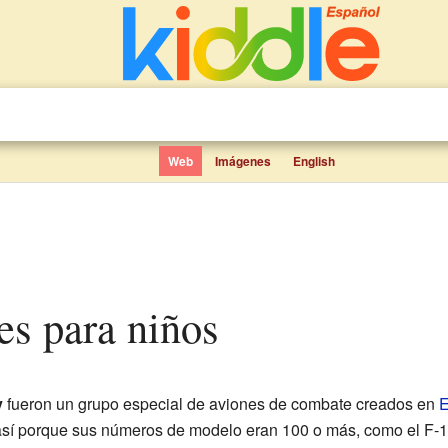
Web
Imágenes
English
ies para niños
y
fueron un grupo especial de aviones de combate creados en
E
así porque sus números de modelo eran 100 o más, como el F-1