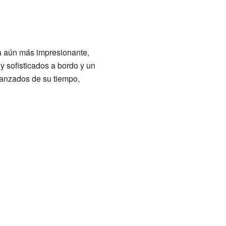
a aún más impresionante,
y sofisticados a bordo y un
vanzados de su tiempo,