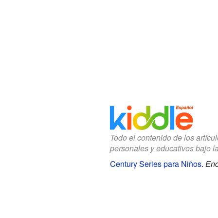
Todo el contenido de los artícu
personales y educativos bajo l
Century Series para Niños
.
Enc