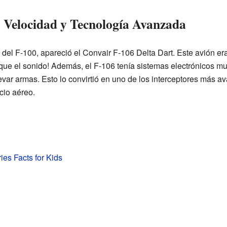
: Velocidad y Tecnología Avanzada
el F-100, apareció el Convair F-106 Delta Dart. Este avión er
 que el sonido! Además, el F-106 tenía sistemas electrónicos mu
evar armas. Esto lo convirtió en uno de los interceptores más a
cio aéreo.
ies Facts for Kids