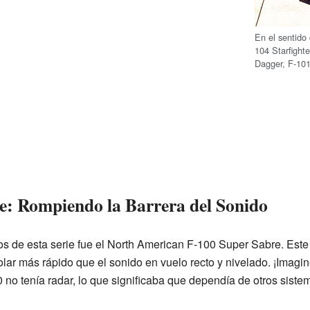
En el sentido 
104 Starfight
Dagger, F-10
e: Rompiendo la Barrera del Sonido
 de esta serie fue el North American F-100 Super Sabre. Este 
ar más rápido que el sonido en vuelo recto y nivelado. ¡Imagi
no tenía radar, lo que significaba que dependía de otros siste