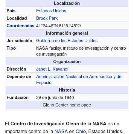
Localización
Estados Unidos
País
Brook Park
Localidad
41°24′46″N
81°51′45″O
Coordenadas
Información general
Gobierno de los Estados Unidos
Jurisdicción
NASA facility, instituto de investigación y centro
Tipo
de investigación
Organización
Janet L. Kavandi
Dirección
Administración Nacional de Aeronáutica y del
Depende de
Espacio
Historia
29 de junio de 1940
Fundación
Glenn Center home page
El
Centro de Investigación Glenn de la NASA
es un
importante centro de la
NASA
en
Ohio
, Estados Unidos.