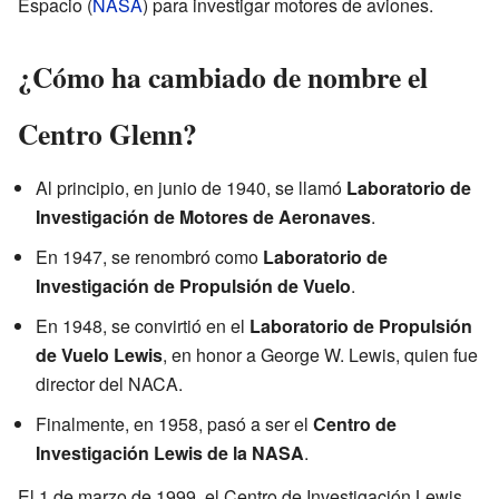
Espacio (
NASA
) para investigar motores de aviones.
¿Cómo ha cambiado de nombre el
Centro Glenn?
Al principio, en junio de 1940, se llamó
Laboratorio de
Investigación de Motores de Aeronaves
.
En 1947, se renombró como
Laboratorio de
Investigación de Propulsión de Vuelo
.
En 1948, se convirtió en el
Laboratorio de Propulsión
de Vuelo Lewis
, en honor a George W. Lewis, quien fue
director del NACA.
Finalmente, en 1958, pasó a ser el
Centro de
Investigación Lewis de la NASA
.
El 1 de marzo de 1999, el Centro de Investigación Lewis